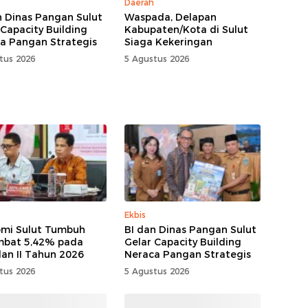
Daerah
n Dinas Pangan Sulut
Waspada, Delapan
 Capacity Building
Kabupaten/Kota di Sulut
a Pangan Strategis
Siaga Kekeringan
tus 2026
5 Agustus 2026
Ekbis
mi Sulut Tumbuh
BI dan Dinas Pangan Sulut
mbat 5,42% pada
Gelar Capacity Building
lan II Tahun 2026
Neraca Pangan Strategis
tus 2026
5 Agustus 2026