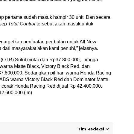
hap pertama sudah masuk hampir 30 unit. Dan secara
nsep
Total Control
tersebut akan masuk untuk
nargetkan penjualan per bulan untuk All New
dari masyarakat akan kami penuhi,” jelasnya.
OTR) Sulut mulai dari Rp37.800.000,- hingga
warna Matte Black, Victory Black Red, dan
37.800.000. Sedangkan pilihan warna Honda Racing
e ABS warna Victory Black Red dan Dominator Matte
u corak Honda Racing Red dijual Rp 42.400.000,
42.600.000.(jm)
Tim Redaksi