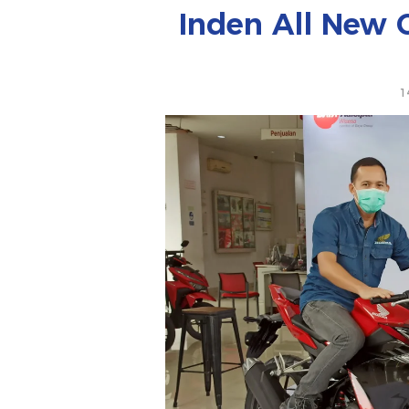
Inden All New 
1