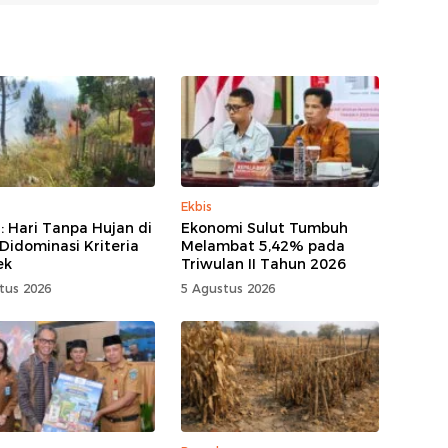
Ekbis
 Hari Tanpa Hujan di
Ekonomi Sulut Tumbuh
 Didominasi Kriteria
Melambat 5,42% pada
ek
Triwulan II Tahun 2026
tus 2026
5 Agustus 2026