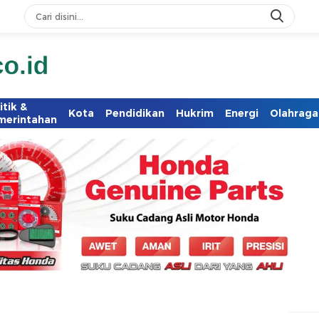
itik &
Kota
Pendidikan
Hukrim
Energi
Olahraga
merintahan