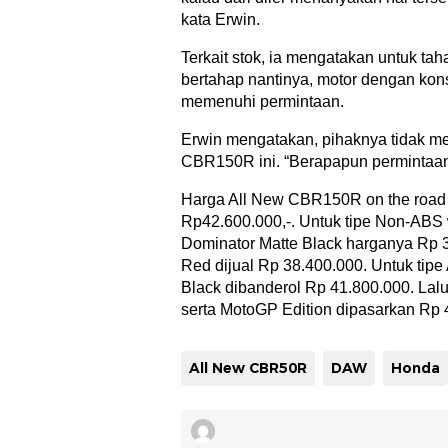
kata Erwin.
Terkait stok, ia mengatakan untuk ta
bertahap nantinya, motor dengan ko
memenuhi permintaan.
Erwin mengatakan, pihaknya tidak me
CBR150R ini. “Berapapun permintaan 
Harga All New CBR150R on the road (
Rp42.600.000,-. Untuk tipe Non-ABS 
Dominator Matte Black harganya Rp 
Red dijual Rp 38.400.000. Untuk tip
Black dibanderol Rp 41.800.000. Lal
serta MotoGP Edition dipasarkan Rp 
All New CBR50R
DAW
Honda