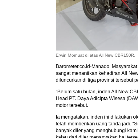
Erwin Momuat di atas All New CBR150R.
Barometer.co.id-Manado. Masyarakat 
sangat menantikan kehadiran All Ne
diluncurkan di tiga provinsi tersebut 
“Belum satu bulan, inden All New CB
Head PT. Daya Adicipta Wisesa (DAW
motor tersebut.
Ia mengatakan, inden ini dilakukan 
telah memberikan uang tanda jadi. “S
banyak diler yang menghubungi kami
kalau dari diler menanyakan hal ters