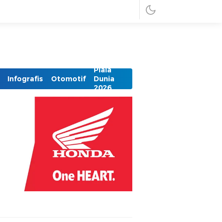
Piala
Infografis
Otomotif
Dunia
2026