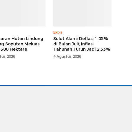
Ekbis
aran Hutan Lindung
Sulut Alami Deflasi 1,05%
g Soputan Meluas
di Bulan Juli, Inflasi
 300 Hektare
Tahunan Turun Jadi 2,53%
tus 2026
4 Agustus 2026