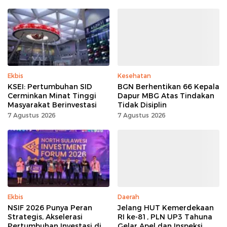
Ekbis
Kesehatan
KSEI: Pertumbuhan SID
BGN Berhentikan 66 Kepala
Cerminkan Minat Tinggi
Dapur MBG Atas Tindakan
Masyarakat Berinvestasi
Tidak Disiplin
7 Agustus 2026
7 Agustus 2026
Ekbis
Daerah
NSIF 2026 Punya Peran
Jelang HUT Kemerdekaan
Strategis, Akselerasi
RI ke-81, PLN UP3 Tahuna
Pertumbuhan Investasi di
Gelar Apel dan Inspeksi