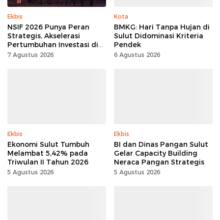
Ekbis
Kota
NSIF 2026 Punya Peran
BMKG: Hari Tanpa Hujan di
Strategis, Akselerasi
Sulut Didominasi Kriteria
Pertumbuhan Investasi di
Pendek
Sulut
7 Agustus 2026
6 Agustus 2026
Ekbis
Ekbis
Ekonomi Sulut Tumbuh
BI dan Dinas Pangan Sulut
Melambat 5,42% pada
Gelar Capacity Building
Triwulan II Tahun 2026
Neraca Pangan Strategis
5 Agustus 2026
5 Agustus 2026