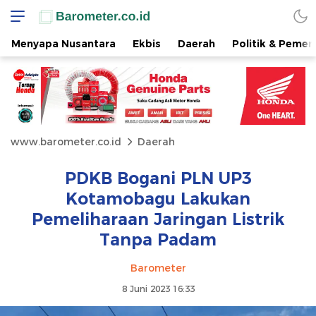
Menyapa Nusantara
Ekbis
Daerah
Politik & Pemer
www.barometer.co.id
Daerah
PDKB Bogani PLN UP3
Kotamobagu Lakukan
Pemeliharaan Jaringan Listrik
Tanpa Padam
Barometer
8 Juni 2023 16:33