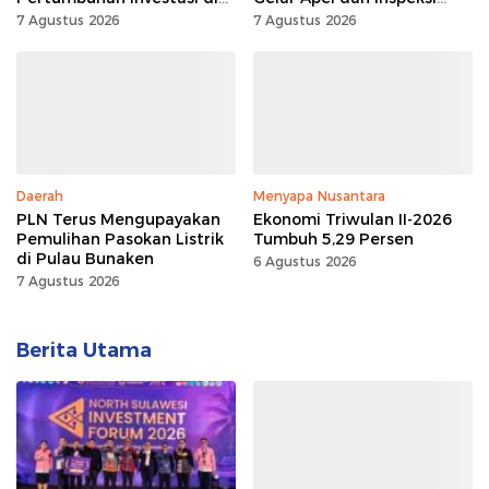
Sulut
Peralatan, Pastikan
7 Agustus 2026
7 Agustus 2026
Keandalan Listrik
Daerah
Menyapa Nusantara
PLN Terus Mengupayakan
Ekonomi Triwulan II-2026
Pemulihan Pasokan Listrik
Tumbuh 5,29 Persen
di Pulau Bunaken
6 Agustus 2026
7 Agustus 2026
Berita Utama