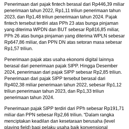
Penerimaan dari pajak fintech berasal dari Rp446,39 miliar
penerimaan tahun 2022, Rp1,11 triliun penerimaan tahun
2023, dan Rp1,48 triliun penerimaan tahun 2024. Pajak
fintech tersebut terdiri atas PPh 23 atas bunga pinjaman
yang diterima WPDN dan BUT sebesar Rp816,85 miliar,
PPh 26 atas bunga pinjaman yang diterima WPLN sebesar
Rp647,86 miliar, dan PPN DN atas setoran masa sebesar
Rp1,57 triliun.
Penerimaan pajak atas usaha ekonomi digital lainnya
berasal dari penerimaan pajak SIPP. Hingga Desember
2024, penerimaan dari pajak SIPP sebesar Rp2,85 triliun.
Penerimaan dari pajak SIPP tersebut berasal dari
Rp402,38 miliar penerimaan tahun 2022, sebesar Rp1,12
triliun penerimaan tahun 2023, dan Rp1,33 triliun
penerimaan tahun 2024.
Penerimaan pajak SIPP terdiri dari PPh sebesar Rp191,71
miliar dan PPN sebesar Rp2,66 triliun. “Dalam rangka
menciptakan keadilan dan kesetaraan berusaha (level
playing field) bagi pelaku usaha baik konvensional