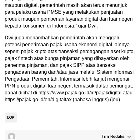
maupun digital, pemerintah masih akan terus menunjuk
para pelaku usaha PMSE yang melakukan penjualan
produk maupun pemberian layanan digital dari luar negeri
kepada konsumen di Indonesia,” ujar Dwi.
Dwi juga menambahkan pemerintah akan menggali
potensi penerimaan pajak usaha ekonomi digital lainnya
seperti pajak kripto atas transaksi perdagangan aset kripto,
pajak fintech atas bunga pinjaman yang dibayarkan oleh
penerima pinjaman, dan pajak SIPP atas transaksi
pengadaan barang dan/atau jasa melalui Sistem Informasi
Pengadaan Pemerintah. Informasi lebih lanjut mengenai
PPN produk digital luar negeri, termasuk daftar pemungut,
dapat dilihat di https://www.pajak.go.id/id/pajakdigital atau
https://pajak.go.id/en/digitaltax (bahasa Inggris).(jou)
DJP
Tim Redaksi