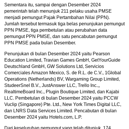
Sementara itu, sampai dengan Desember 2024
pemerintah telah menunjuk 211 pelaku usaha PMSE
menjadi pemungut Pajak Pertambahan Nilai (PPN).
Jumlah tersebut termasuk tiga belas penunjukan pemungut
PPN PMSE, tiga pembetulan atau perubahan data
pemungut PPN PMSE, dan satu pencabutan pemungut
PPN PMSE pada bulan Desember.
Penunjukan di bulan Desember 2024 yaitu Pearson
Education Limited, Travian Games GmbH, GetYourGuide
Deutschland GmbH, GW Solutions Ltd, Servicios
Comerciales Amazon Mexico, S. de R.L. de C.V., 1Global
Operations (Netherlands) BV, Wargaming Group Limited,
StudeerSnel B.V., JustAnswer LLC, Trello Inc.,,
RealtimeBoard Inc., Plugin Boutique Limited, dan Kajabi
LLC. Pembetulan di bulan Desember 2024 yaitu PCCW
Vuclip (Singapore) Pte. Ltd., New York Times Digital LLC,
dan LNRS Data Services Limited. Pencabutan di bulan
Desember 2024 yaitu Hotels.com, L.P.
Dari keseluruhan pemungut yang telah ditunjuk, 174