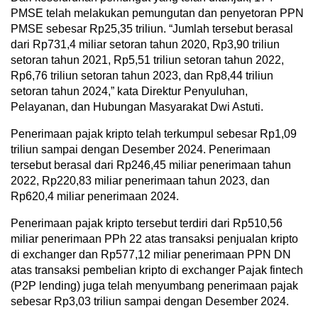
PMSE telah melakukan pemungutan dan penyetoran PPN
PMSE sebesar Rp25,35 triliun. “Jumlah tersebut berasal
dari Rp731,4 miliar setoran tahun 2020, Rp3,90 triliun
setoran tahun 2021, Rp5,51 triliun setoran tahun 2022,
Rp6,76 triliun setoran tahun 2023, dan Rp8,44 triliun
setoran tahun 2024,” kata Direktur Penyuluhan,
Pelayanan, dan Hubungan Masyarakat Dwi Astuti.
Penerimaan pajak kripto telah terkumpul sebesar Rp1,09
triliun sampai dengan Desember 2024. Penerimaan
tersebut berasal dari Rp246,45 miliar penerimaan tahun
2022, Rp220,83 miliar penerimaan tahun 2023, dan
Rp620,4 miliar penerimaan 2024.
Penerimaan pajak kripto tersebut terdiri dari Rp510,56
miliar penerimaan PPh 22 atas transaksi penjualan kripto
di exchanger dan Rp577,12 miliar penerimaan PPN DN
atas transaksi pembelian kripto di exchanger Pajak fintech
(P2P lending) juga telah menyumbang penerimaan pajak
sebesar Rp3,03 triliun sampai dengan Desember 2024.