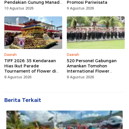
Pendakian Gunung Manado
Promosi Pariwisata
Tua
10 Agustus 2026
9 Agustus 2026
Daerah
Daerah
TIFF 2026: 35 Kendaraan
520 Personel Gabungan
Hias Ikut Parade
Amankan Tomohon
Tournament of Flower di
International Flower
Tomohon
Festival
8 Agustus 2026
8 Agustus 2026
Berita Terkait