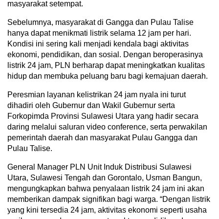
masyarakat setempat.
Sebelumnya, masyarakat di Gangga dan Pulau Talise
hanya dapat menikmati listrik selama 12 jam per hari.
Kondisi ini sering kali menjadi kendala bagi aktivitas
ekonomi, pendidikan, dan sosial. Dengan beroperasinya
listrik 24 jam, PLN berharap dapat meningkatkan kualitas
hidup dan membuka peluang baru bagi kemajuan daerah.
Peresmian layanan kelistrikan 24 jam nyala ini turut
dihadiri oleh Gubernur dan Wakil Gubernur serta
Forkopimda Provinsi Sulawesi Utara yang hadir secara
daring melalui saluran video conference, serta perwakilan
pemerintah daerah dan masyarakat Pulau Gangga dan
Pulau Talise.
General Manager PLN Unit Induk Distribusi Sulawesi
Utara, Sulawesi Tengah dan Gorontalo, Usman Bangun,
mengungkapkan bahwa penyalaan listrik 24 jam ini akan
memberikan dampak signifikan bagi warga. “Dengan listrik
yang kini tersedia 24 jam, aktivitas ekonomi seperti usaha