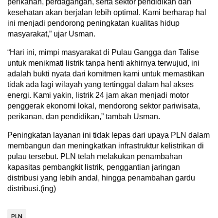
perikanan, perdagangan, serta sektor pendidikan dan
kesehatan akan berjalan lebih optimal. Kami berharap hal
ini menjadi pendorong peningkatan kualitas hidup
masyarakat,” ujar Usman.
“Hari ini, mimpi masyarakat di Pulau Gangga dan Talise
untuk menikmati listrik tanpa henti akhirnya terwujud, ini
adalah bukti nyata dari komitmen kami untuk memastikan
tidak ada lagi wilayah yang tertinggal dalam hal akses
energi. Kami yakin, listrik 24 jam akan menjadi motor
penggerak ekonomi lokal, mendorong sektor pariwisata,
perikanan, dan pendidikan,” tambah Usman.
Peningkatan layanan ini tidak lepas dari upaya PLN dalam
membangun dan meningkatkan infrastruktur kelistrikan di
pulau tersebut. PLN telah melakukan penambahan
kapasitas pembangkit listrik, penggantian jaringan
distribusi yang lebih andal, hingga penambahan gardu
distribusi.(ing)
PLN