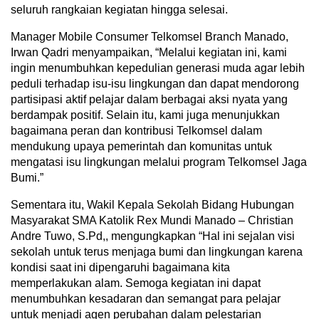
seluruh rangkaian kegiatan hingga selesai.
Manager Mobile Consumer Telkomsel Branch Manado,
Irwan Qadri menyampaikan, “Melalui kegiatan ini, kami
ingin menumbuhkan kepedulian generasi muda agar lebih
peduli terhadap isu-isu lingkungan dan dapat mendorong
partisipasi aktif pelajar dalam berbagai aksi nyata yang
berdampak positif. Selain itu, kami juga menunjukkan
bagaimana peran dan kontribusi Telkomsel dalam
mendukung upaya pemerintah dan komunitas untuk
mengatasi isu lingkungan melalui program Telkomsel Jaga
Bumi.”
Sementara itu, Wakil Kepala Sekolah Bidang Hubungan
Masyarakat SMA Katolik Rex Mundi Manado – Christian
Andre Tuwo, S.Pd,, mengungkapkan “Hal ini sejalan visi
sekolah untuk terus menjaga bumi dan lingkungan karena
kondisi saat ini dipengaruhi bagaimana kita
memperlakukan alam. Semoga kegiatan ini dapat
menumbuhkan kesadaran dan semangat para pelajar
untuk menjadi agen perubahan dalam pelestarian