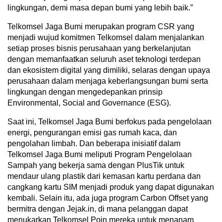
lingkungan, demi masa depan bumi yang lebih baik.”
Telkomsel Jaga Bumi merupakan program CSR yang
menjadi wujud komitmen Telkomsel dalam menjalankan
setiap proses bisnis perusahaan yang berkelanjutan
dengan memanfaatkan seluruh aset teknologi terdepan
dan ekosistem digital yang dimiliki, selaras dengan upaya
perusahaan dalam menjaga keberlangsungan bumi serta
lingkungan dengan mengedepankan prinsip
Environmental, Social and Governance (ESG).
Saat ini, Telkomsel Jaga Bumi berfokus pada pengelolaan
energi, pengurangan emisi gas rumah kaca, dan
pengolahan limbah. Dan beberapa inisiatif dalam
Telkomsel Jaga Bumi meliputi Program Pengelolaan
Sampah yang bekerja sama dengan PlusTik untuk
mendaur ulang plastik dari kemasan kartu perdana dan
cangkang kartu SIM menjadi produk yang dapat digunakan
kembali. Selain itu, ada juga program Carbon Offset yang
bermitra dengan Jejak.in, di mana pelanggan dapat
menukarkan Telkomsel Poin mereka untuk menanam