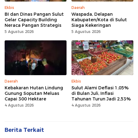
Ekbis
Daerah
BI dan Dinas Pangan Sulut
Waspada, Delapan
Gelar Capacity Building
Kabupaten/Kota di Sulut
Neraca Pangan Strategis
Siaga Kekeringan
5 Agustus 2026
5 Agustus 2026
Daerah
Ekbis
Kebakaran Hutan Lindung
Sulut Alami Deflasi 1,05%
Gunung Soputan Meluas
di Bulan Juli, Inflasi
Capai 300 Hektare
Tahunan Turun Jadi 2,53%
4 Agustus 2026
4 Agustus 2026
Berita Terkait