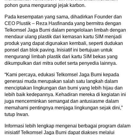
pohon guna mengurangi jejak karbon.
Pada kesempatan yang sama, dihadirkan Founder dan
CEO Plustik – Reza Hasfinanda yang bermitra dengan
Telkomsel Jaga Bumi dalam pengelolaan limbah dengan
mendaur ulang plastik dari kemasan kartu SIM menjadi
produk yang dapat digunakan kembali, seperti dudukan
ponsel dan blok paving. Inisiatif ini bertujuan untuk
mengurangi limbah plastik dari kartu SIM bekas yang
dikumpulkan dari mitra outlet serta penyedia lainnya.
“Kami percaya, edukasi Telkomsel Jaga Bumi kepada
generasi muda merupakan salah satu langkah dalam
menciptakan lingkungan dan bumi yang lebih hijau dan
lebih baik kedepannya. Kehadiran mereka di kegiatan ini
juga mencerminkan semangat dan antusiasme dalam
memahami pentingnya menjaga lingkungan sejak dini,”
tutup Irwan.
Informasi lebih lengkap mengenai berbagai program dalam
inisiatif Telkomsel Jaga Bumi dapat diakses melalui