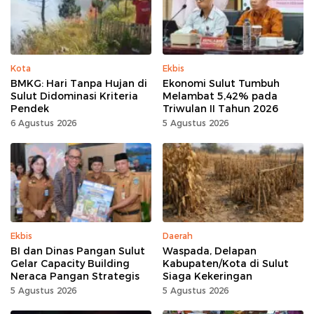
Kota
Ekbis
BMKG: Hari Tanpa Hujan di
Ekonomi Sulut Tumbuh
Sulut Didominasi Kriteria
Melambat 5,42% pada
Pendek
Triwulan II Tahun 2026
6 Agustus 2026
5 Agustus 2026
Ekbis
Daerah
BI dan Dinas Pangan Sulut
Waspada, Delapan
Gelar Capacity Building
Kabupaten/Kota di Sulut
Neraca Pangan Strategis
Siaga Kekeringan
5 Agustus 2026
5 Agustus 2026