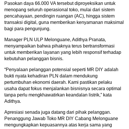
Pasokan daya 66.000 VA tersebut diproyeksikan untuk
menopang seluruh operasional toko, mulai dari sistem
pencahayaan, pendingin ruangan (AC), hingga sistem
transaksi digital, guna memberikan kenyamanan maksimal
bagi para pengunjung.
Manager PLN ULP Melonguane, Adithya Pranata,
menyampaikan bahwa pihaknya terus bertransformasi
untuk memberikan layanan yang lebih responsif terhadap
kebutuhan pelanggan bisnis.
“Penyalaan pelanggan potensial seperti MR DIY adalah
bukti nyata kehadiran PLN dalam mendukung
pertumbuhan ekonomi daerah. Kami pastikan pelaku
usaha dapat fokus menjalankan bisnisnya secara optimal
tanpa perlu mengkhawatirkan keandalan listrik,” kata
Adithya.
Apresiasi senada juga datang dari pihak pelanggan.
Penanggung Jawab Toko MR DIY Cabang Melonguane
mengungkapkan kepuasannya atas kerja sama yang