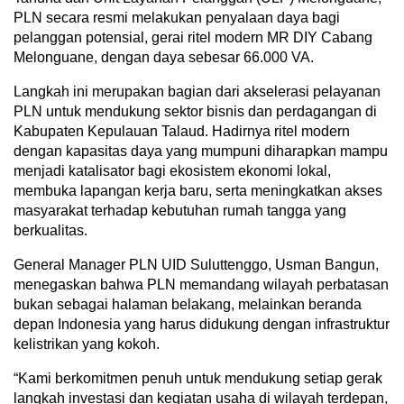
PLN secara resmi melakukan penyalaan daya bagi
pelanggan potensial, gerai ritel modern MR DIY Cabang
Melonguane, dengan daya sebesar 66.000 VA.
Langkah ini merupakan bagian dari akselerasi pelayanan
PLN untuk mendukung sektor bisnis dan perdagangan di
Kabupaten Kepulauan Talaud. Hadirnya ritel modern
dengan kapasitas daya yang mumpuni diharapkan mampu
menjadi katalisator bagi ekosistem ekonomi lokal,
membuka lapangan kerja baru, serta meningkatkan akses
masyarakat terhadap kebutuhan rumah tangga yang
berkualitas.
General Manager PLN UID Suluttenggo, Usman Bangun,
menegaskan bahwa PLN memandang wilayah perbatasan
bukan sebagai halaman belakang, melainkan beranda
depan Indonesia yang harus didukung dengan infrastruktur
kelistrikan yang kokoh.
“Kami berkomitmen penuh untuk mendukung setiap gerak
langkah investasi dan kegiatan usaha di wilayah terdepan,