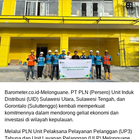
Barometer.co.id-Melonguane. PT PLN (Persero) Unit Induk
Distribusi (UID) Sulawesi Utara, Sulawesi Tengah, dan
Gorontalo (Suluttenggo) kembali memperkuat
komitmennya dalam mendorong geliat ekonomi dan
investasi di wilayah kepulauan.
Melalui PLN Unit Pelaksana Pelayanan Pelanggan (UP3)
Tahuna dan Unit Layanan Pelanggan (ULP) Melonguane,