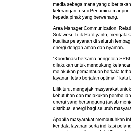
media sebagaimana yang diberitakan. 
keterangan resmi Pertamina maupun p
kepada pihak yang berwenang.
Area Manager Communication, Relati
Sulawesi, Lilik Hardiyanto, mengata
kualitas pelayanan di seluruh lemba
energi dengan aman dan nyaman.
“Koordinasi bersama pengelola SPBU,
dilakukan untuk mendukung kelancar
melakukan pemantauan berkala terhad
layanan tetap berjalan optimal,” kata L
Lilik turut mengajak masyarakat untu
kebutuhan dan melakukan pembelian
energi yang bertanggung jawab menj
distribusi energi bagi seluruh masyara
Apabila masyarakat membutuhkan inf
kendala layanan serta indikasi pela