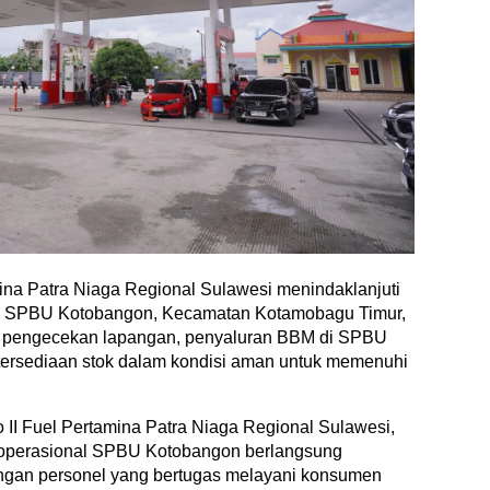
na Patra Niaga Regional Sulawesi menindaklanjuti
n di SPBU Kotobangon, Kecamatan Kotamobagu Timur,
l pengecekan lapangan, penyaluran BBM di SPBU
ketersediaan stok dalam kondisi aman untuk memenuhi
II Fuel Pertamina Patra Niaga Regional Sulawesi,
 operasional SPBU Kotobangon berlangsung
gan personel yang bertugas melayani konsumen