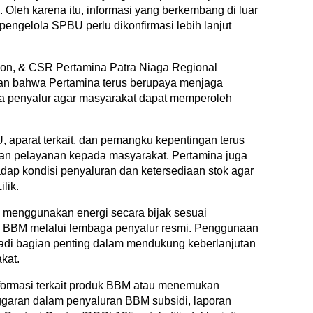
Oleh karena itu, informasi yang berkembang di luar
engelola SPBU perlu dikonfirmasi lebih lanjut
on, & CSR Pertamina Patra Niaga Regional
kan bahwa Pertamina terus berupaya menjaga
ga penyalur agar masyarakat dapat memperoleh
 aparat terkait, dan pemangku kepentingan terus
an pelayanan kepada masyarakat. Pertamina juga
ap kondisi penyaluran dan ketersediaan stok agar
ilik.
k menggunakan energi secara bijak sesuai
 BBM melalui lembaga penyalur resmi. Penggunaan
adi bagian penting dalam mendukung keberlanjutan
kat.
ormasi terkait produk BBM atau menemukan
nggaran dalam penyaluran BBM subsidi, laporan