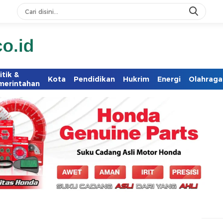
itik &
Kota
Pendidikan
Hukrim
Energi
Olahraga
merintahan