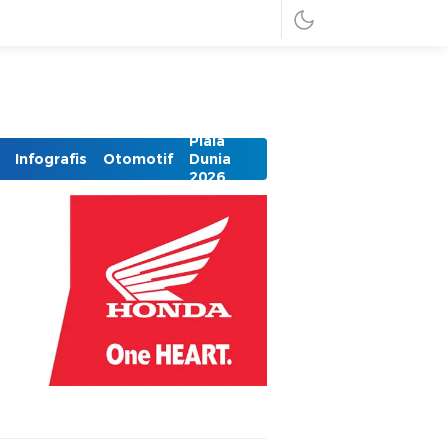
Piala
Infografis
Otomotif
Dunia
2026