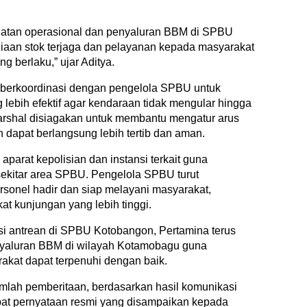
iatan operasional dan penyaluran BBM di SPBU
diaan stok terjaga dan pelayanan kepada masyarakat
g berlaku,” ujar Aditya.
a berkoordinasi dengan pengelola SPBU untuk
lebih efektif agar kendaraan tidak mengular hingga
 marshal disiagakan untuk membantu mengatur arus
 dapat berlangsung lebih tertib dan aman.
parat kepolisian dan instansi terkait guna
 sekitar area SPBU. Pengelola SPBU turut
rsonel hadir dan siap melayani masyarakat,
t kunjungan yang lebih tinggi.
i antrean di SPBU Kotobangon, Pertamina terus
nyaluran BBM di wilayah Kotamobagu guna
kat dapat terpenuhi dengan baik.
jumlah pemberitaan, berdasarkan hasil komunikasi
pat pernyataan resmi yang disampaikan kepada