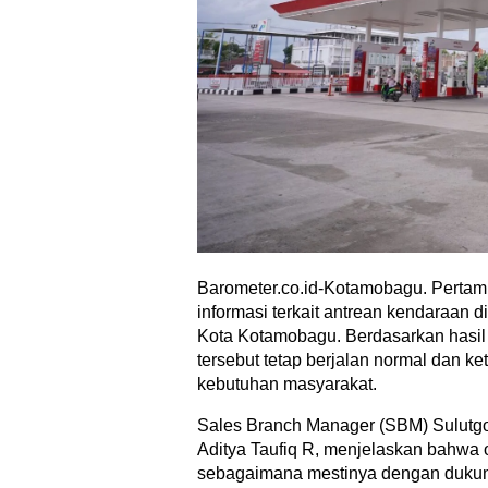
Barometer.co.id-Kotamobagu. Pertami
informasi terkait antrean kendaraa
Kota Kotamobagu. Berdasarkan hasi
tersebut tetap berjalan normal dan 
kebutuhan masyarakat.
Sales Branch Manager (SBM) Sulutgo 
Aditya Taufiq R, menjelaskan bahwa
sebagaimana mestinya dengan dukun