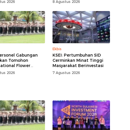
tus 2026
8 Agustus 2026
Ekbis
ersonel Gabungan
KSEI: Pertumbuhan SID
kan Tomohon
Cerminkan Minat Tinggi
national Flower
Masyarakat Berinvestasi
al
tus 2026
7 Agustus 2026