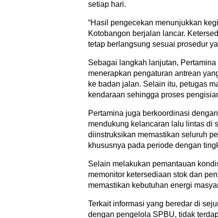
setiap hari.
“Hasil pengecekan menunjukkan keg
Kotobangon berjalan lancar. Keterse
tetap berlangsung sesuai prosedur yan
Sebagai langkah lanjutan, Pertamin
menerapkan pengaturan antrean yang 
ke badan jalan. Selain itu, petugas
kendaraan sehingga proses pengisian
Pertamina juga berkoordinasi dengan a
mendukung kelancaran lalu lintas di
diinstruksikan memastikan seluruh pe
khususnya pada periode dengan tingka
Selain melakukan pemantauan kondis
memonitor ketersediaan stok dan pe
memastikan kebutuhan energi masyara
Terkait informasi yang beredar di se
dengan pengelola SPBU, tidak terda