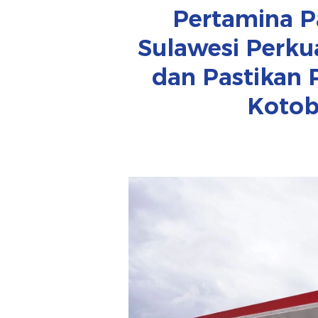
Pertamina P
Sulawesi Perku
dan Pastikan
Koto