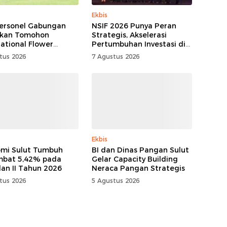
Ekbis
ersonel Gabungan
NSIF 2026 Punya Peran
kan Tomohon
Strategis, Akselerasi
national Flower
Pertumbuhan Investasi di
al
Sulut
tus 2026
7 Agustus 2026
Ekbis
mi Sulut Tumbuh
BI dan Dinas Pangan Sulut
mbat 5,42% pada
Gelar Capacity Building
lan II Tahun 2026
Neraca Pangan Strategis
tus 2026
5 Agustus 2026