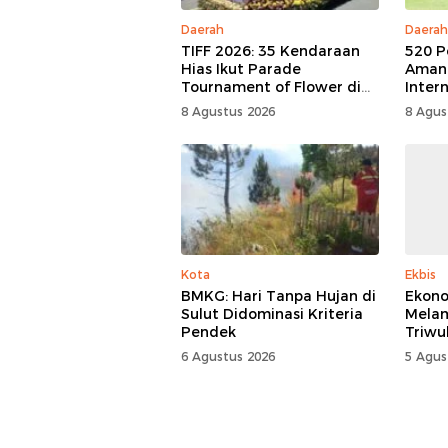
Daerah
Daerah
TIFF 2026: 35 Kendaraan
520 P
Hias Ikut Parade
Aman
Tournament of Flower di
Inter
Tomohon
Festiv
8 Agustus 2026
8 Agus
Kota
Ekbis
BMKG: Hari Tanpa Hujan di
Ekono
Sulut Didominasi Kriteria
Mela
Pendek
Triwu
6 Agustus 2026
5 Agus