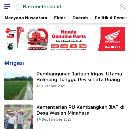
www.barometer.co.id
Berita Terkini di Sulawesi Utara
Menyapa Nusantara
Ekbis
Daerah
Politik & Pemer
#Irigasi
Pembangunan Jarigan Irigasi Utama
Bolmong Tunggu Revisi Tata Ruang
15 Oktober 2025
Kementerian PU Kembangkan JIAT di
Desa Wasian Minahasa
14 September 2025