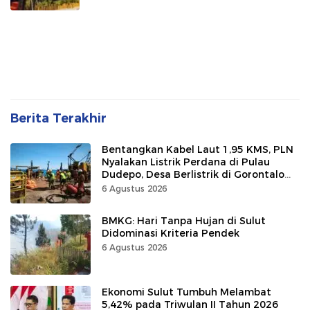
Berita Terakhir
Bentangkan Kabel Laut 1,95 KMS, PLN
Nyalakan Listrik Perdana di Pulau
Dudepo, Desa Berlistrik di Gorontalo
100 Persen
6 Agustus 2026
BMKG: Hari Tanpa Hujan di Sulut
Didominasi Kriteria Pendek
6 Agustus 2026
Ekonomi Sulut Tumbuh Melambat
5,42% pada Triwulan II Tahun 2026