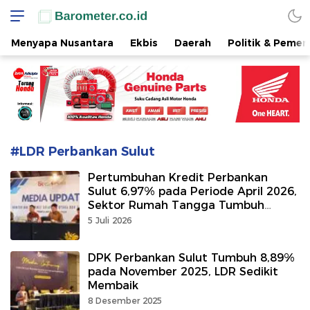
www.barometer.co.id
Berita Terkini di Sulawesi Utara
Menyapa Nusantara
Ekbis
Daerah
Politik & Pemer
#LDR Perbankan Sulut
Pertumbuhan Kredit Perbankan
Sulut 6,97% pada Periode April 2026,
Sektor Rumah Tangga Tumbuh
Terbesar
5 Juli 2026
DPK Perbankan Sulut Tumbuh 8,89%
pada November 2025, LDR Sedikit
Membaik
8 Desember 2025