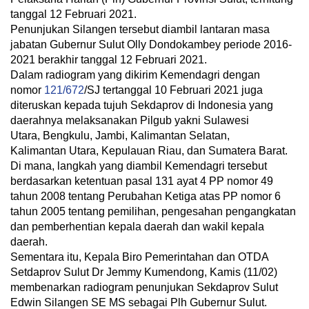
tanggal 12 Februari 2021.
Penunjukan Silangen tersebut diambil lantaran masa
jabatan Gubernur Sulut Olly Dondokambey periode 2016-
2021 berakhir tanggal 12 Februari 2021.
Dalam radiogram yang dikirim Kemendagri dengan
nomor
121/672
/SJ tertanggal 10 Februari 2021 juga
diteruskan kepada tujuh Sekdaprov di Indonesia yang
daerahnya melaksanakan Pilgub yakni Sulawesi
Utara, Bengkulu, Jambi, Kalimantan Selatan,
Kalimantan Utara, Kepulauan Riau, dan Sumatera Barat.
Di mana, langkah yang diambil Kemendagri tersebut
berdasarkan ketentuan pasal 131 ayat 4 PP nomor 49
tahun 2008 tentang Perubahan Ketiga atas PP nomor 6
tahun 2005 tentang pemilihan, pengesahan pengangkatan
dan pemberhentian kepala daerah dan wakil kepala
daerah.
Sementara itu, Kepala Biro Pemerintahan dan OTDA
Setdaprov Sulut Dr Jemmy Kumendong, Kamis (11/02)
membenarkan radiogram penunjukan Sekdaprov Sulut
Edwin Silangen SE MS sebagai Plh Gubernur Sulut.