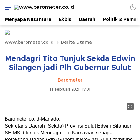
Menyapa Nusantara
Ekbis
Daerah
Politik & Pemer
www.barometer.co.id
Berita Utama
Mendagri Tito Tunjuk Sekda Edwin
Silangen jadi Plh Gubernur Sulut
Barometer
11 Februari 2021 17:01
Barometer.co.id-Manado.
Sekretaris Daerah (Sekda) Provinsi Sulut Edwin Silangen
SE MS ditunjuk Mendagri Tito Karnavian sebagai
Pelaksana Harian (Plh) Gubernur Provinsi Sulut, terhitung