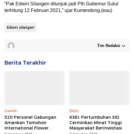
“Pak Edwin Silangen ditunjuk jadi Plh Gubernur Sulut
terhitung 12 Februari 2021,” ujar Kumendong.(eau)
Edwin silangen
Tim Redaksi
Berita Terakhir
Daerah
Ekbis
520 Personel Gabungan
KSEI: Pertumbuhan SID
Amankan Tomohon
Cerminkan Minat Tinggi
International Flower
Masyarakat Berinvestasi
Festival