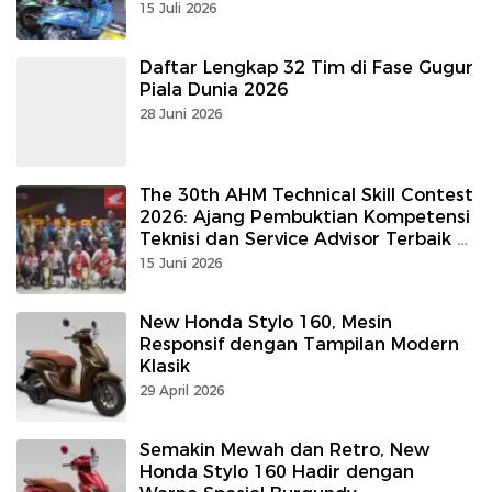
15 Juli 2026
Daftar Lengkap 32 Tim di Fase Gugur
Piala Dunia 2026
28 Juni 2026
The 30th AHM Technical Skill Contest
2026: Ajang Pembuktian Kompetensi
Teknisi dan Service Advisor Terbaik di
Sulutgomalut
15 Juni 2026
New Honda Stylo 160, Mesin
Responsif dengan Tampilan Modern
Klasik
29 April 2026
Semakin Mewah dan Retro, New
Honda Stylo 160 Hadir dengan