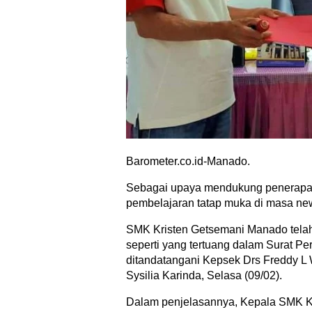
Barometer.co.id-Manado.
Sebagai upaya mendukung penerapan
pembelajaran tatap muka di masa new
SMK Kristen Getsemani Manado tela
seperti yang tertuang dalam Surat Pe
ditandatangani Kepsek Drs Freddy L
Sysilia Karinda, Selasa (09/02).
Dalam penjelasannya, Kepala SMK K