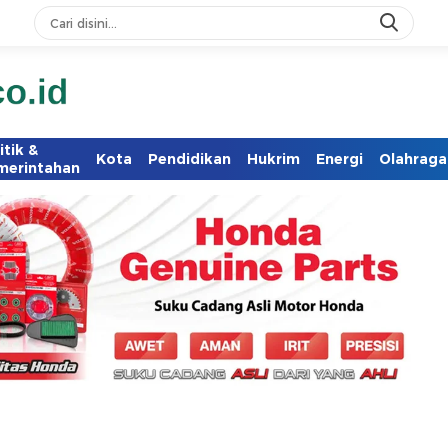
itik &
Kota
Pendidikan
Hukrim
Energi
Olahraga
merintahan