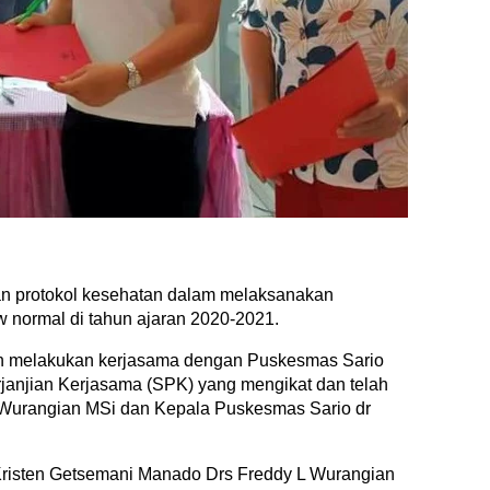
 protokol kesehatan dalam melaksanakan
 normal di tahun ajaran 2020-2021.
h melakukan kerjasama dengan Puskesmas Sario
rjanjian Kerjasama (SPK) yang mengikat dan telah
 Wurangian MSi dan Kepala Puskesmas Sario dr
risten Getsemani Manado Drs Freddy L Wurangian