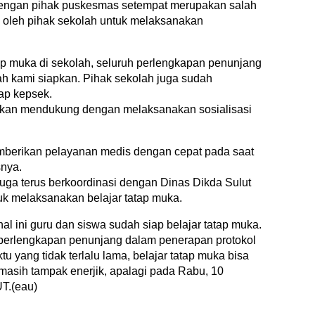
engan pihak puskesmas setempat merupakan salah
i oleh pihak sekolah untuk melaksanakan
p muka di sekolah, seluruh perlengkapan penunjang
h kami siapkan. Pihak sekolah juga sudah
ap kepsek.
akan mendukung dengan melaksanakan sosialisasi
berikan pelayanan medis dengan cepat pada saat
snya.
juga terus berkoordinasi dengan Dinas Dikda Sulut
uk melaksanakan belajar tatap muka.
l ini guru dan siswa sudah siap belajar tatap muka.
perlengkapan penunjang dalam penerapan protokol
yang tidak terlalu lama, belajar tatap muka bisa
masih tampak enerjik, apalagi pada Rabu, 10
T.(eau)