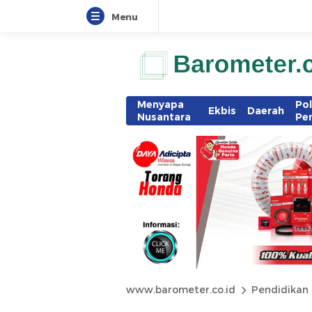
Menu
Menyapa
Pol
Ekbis
Daerah
Nusantara
Pe
www.barometer.co.id
Pendidikan