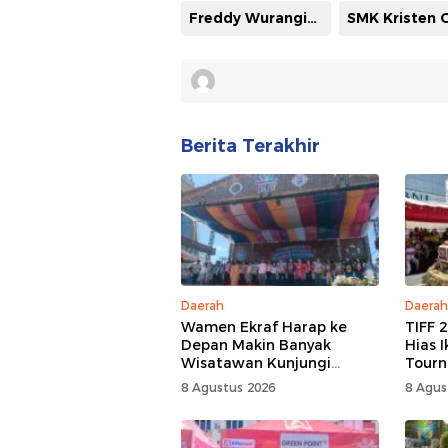
Freddy Wurangian
Berita Terakhir
Daerah
Daerah
Wamen Ekraf Harap ke
TIFF 
Depan Makin Banyak
Hias 
Wisatawan Kunjungi
Tourn
Tomohon
Tomo
8 Agustus 2026
8 Agus