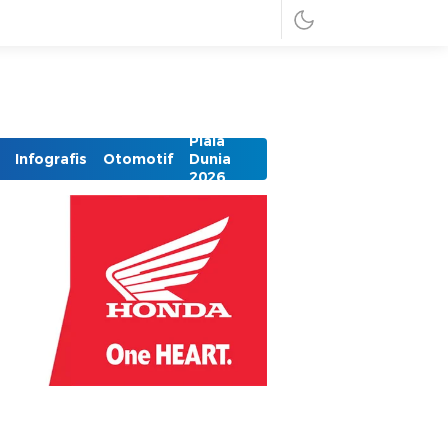
Piala
Infografis
Otomotif
Dunia
2026