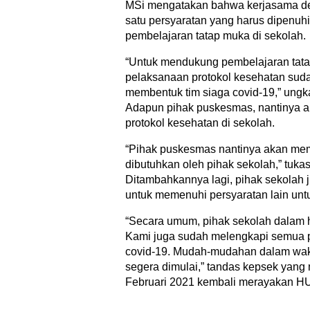
MSi mengatakan bahwa kerjasama d
satu persyaratan yang harus dipenuh
pembelajaran tatap muka di sekolah.
“Untuk mendukung pembelajaran tata
pelaksanaan protokol kesehatan suda
membentuk tim siaga covid-19,” ungk
Adapun pihak puskesmas, nantinya 
protokol kesehatan di sekolah.
“Pihak puskesmas nantinya akan mem
dibutuhkan oleh pihak sekolah,” tuka
Ditambahkannya lagi, pihak sekolah 
untuk memenuhi persyaratan lain unt
“Secara umum, pihak sekolah dalam ha
Kami juga sudah melengkapi semua 
covid-19. Mudah-mudahan dalam waktu 
segera dimulai,” tandas kepsek yang 
Februari 2021 kembali merayakan HU