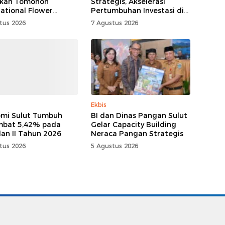
kan Tomohon
Strategis, Akselerasi
national Flower
Pertumbuhan Investasi di
al
Sulut
tus 2026
7 Agustus 2026
Ekbis
mi Sulut Tumbuh
BI dan Dinas Pangan Sulut
mbat 5,42% pada
Gelar Capacity Building
lan II Tahun 2026
Neraca Pangan Strategis
tus 2026
5 Agustus 2026