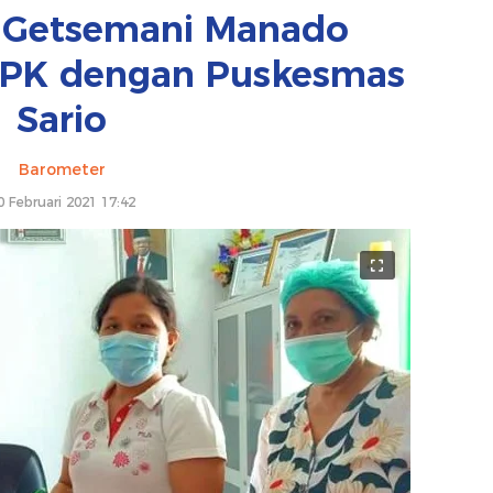
n Getsemani Manado
SPK dengan Puskesmas
Sario
Barometer
0 Februari 2021 17:42