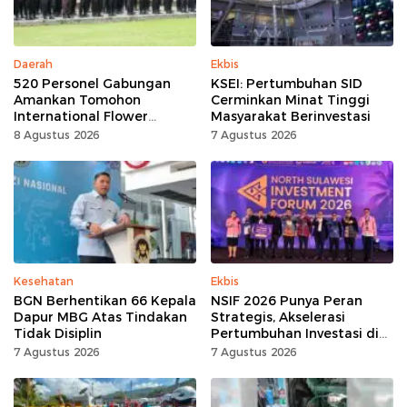
Daerah
Ekbis
520 Personel Gabungan
KSEI: Pertumbuhan SID
Amankan Tomohon
Cerminkan Minat Tinggi
International Flower
Masyarakat Berinvestasi
Festival
8 Agustus 2026
7 Agustus 2026
Kesehatan
Ekbis
BGN Berhentikan 66 Kepala
NSIF 2026 Punya Peran
Dapur MBG Atas Tindakan
Strategis, Akselerasi
Tidak Disiplin
Pertumbuhan Investasi di
Sulut
7 Agustus 2026
7 Agustus 2026