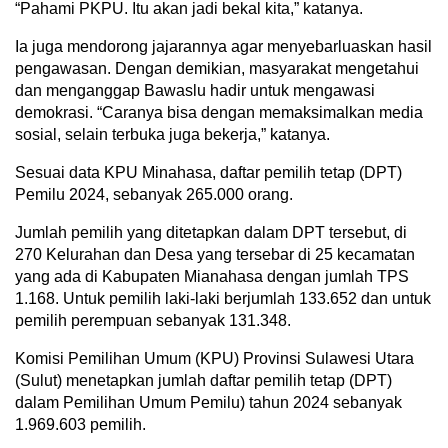
“Pahami PKPU. Itu akan jadi bekal kita,” katanya.
Ia juga mendorong jajarannya agar menyebarluaskan hasil
pengawasan. Dengan demikian, masyarakat mengetahui
dan menganggap Bawaslu hadir untuk mengawasi
demokrasi. “Caranya bisa dengan memaksimalkan media
sosial, selain terbuka juga bekerja,” katanya.
Sesuai data KPU Minahasa, daftar pemilih tetap (DPT)
Pemilu 2024, sebanyak 265.000 orang.
Jumlah pemilih yang ditetapkan dalam DPT tersebut, di
270 Kelurahan dan Desa yang tersebar di 25 kecamatan
yang ada di Kabupaten Mianahasa dengan jumlah TPS
1.168. Untuk pemilih laki-laki berjumlah 133.652 dan untuk
pemilih perempuan sebanyak 131.348.
Komisi Pemilihan Umum (KPU) Provinsi Sulawesi Utara
(Sulut) menetapkan jumlah daftar pemilih tetap (DPT)
dalam Pemilihan Umum Pemilu) tahun 2024 sebanyak
1.969.603 pemilih.