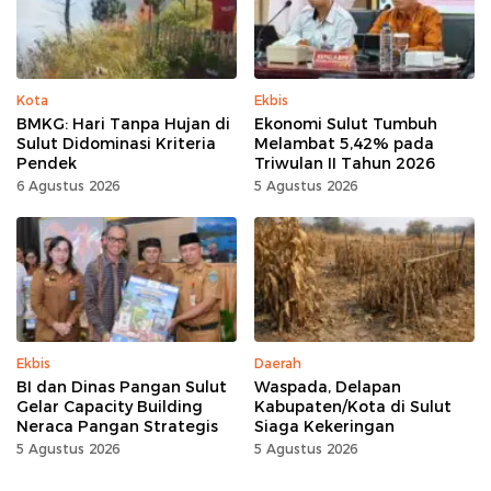
Kota
Ekbis
BMKG: Hari Tanpa Hujan di
Ekonomi Sulut Tumbuh
Sulut Didominasi Kriteria
Melambat 5,42% pada
Pendek
Triwulan II Tahun 2026
6 Agustus 2026
5 Agustus 2026
Ekbis
Daerah
BI dan Dinas Pangan Sulut
Waspada, Delapan
Gelar Capacity Building
Kabupaten/Kota di Sulut
Neraca Pangan Strategis
Siaga Kekeringan
5 Agustus 2026
5 Agustus 2026