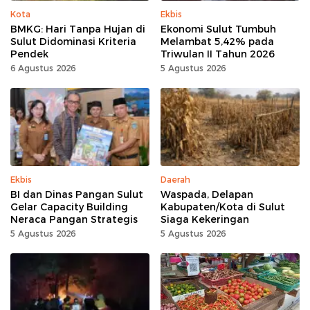
Kota
Ekbis
BMKG: Hari Tanpa Hujan di
Ekonomi Sulut Tumbuh
Sulut Didominasi Kriteria
Melambat 5,42% pada
Pendek
Triwulan II Tahun 2026
6 Agustus 2026
5 Agustus 2026
Ekbis
Daerah
BI dan Dinas Pangan Sulut
Waspada, Delapan
Gelar Capacity Building
Kabupaten/Kota di Sulut
Neraca Pangan Strategis
Siaga Kekeringan
5 Agustus 2026
5 Agustus 2026