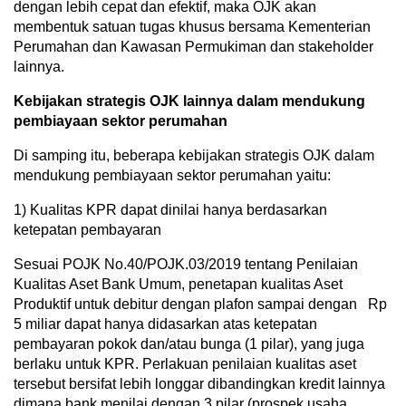
dengan lebih cepat dan efektif, maka OJK akan
membentuk satuan tugas khusus bersama Kementerian
Perumahan dan Kawasan Permukiman dan stakeholder
lainnya.
Kebijakan strategis OJK lainnya dalam mendukung
pembiayaan sektor perumahan
Di samping itu, beberapa kebijakan strategis OJK dalam
mendukung pembiayaan sektor perumahan yaitu:
1) Kualitas KPR dapat dinilai hanya berdasarkan
ketepatan pembayaran
Sesuai POJK No.40/POJK.03/2019 tentang Penilaian
Kualitas Aset Bank Umum, penetapan kualitas Aset
Produktif untuk debitur dengan plafon sampai dengan Rp
5 miliar dapat hanya didasarkan atas ketepatan
pembayaran pokok dan/atau bunga (1 pilar), yang juga
berlaku untuk KPR. Perlakuan penilaian kualitas aset
tersebut bersifat lebih longgar dibandingkan kredit lainnya
dimana bank menilai dengan 3 pilar (prospek usaha,