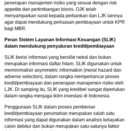
penerapan manajemen risiko yang sesuai dengan risk
appetite dan pertimbangan bisnis. OJK telah
menyampaikan surat kepada perbankan dan LJK lainnya
agar dapat mendukung perluasan pembiayaan untuk KPR
bagi MBR.
Peran Sistem Layanan Informasi Keuangan (SLIK)
dalam mendukung penyaluran kredit/pembiayaan
SLIK berisi informasi yang bersifat netral dan bukan
merupakan informasi daftar hitam. SLIK digunakan untuk
meminimalisir asymmetric information (moral hazard dan
adverse selection), dalam rangka memperlancar proses
kredit/pembiayaan dan penerapan manajemen risiko oleh
LJK. Di samping itu, SLIK yang kredibel sangat diperlukan
dalam rangka menjaga iklim investasi di Indonesia.
Penggunaan SLIK dalam proses pemberian
kredit/pembiayaan perumahan merupakan salah satu
informasi yang dapat digunakan dalam analisis kelayakan
calon debitur dan bukan merupakan satu-satunya faktor