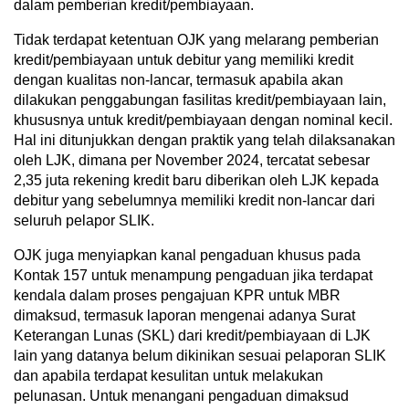
dalam pemberian kredit/pembiayaan.
Tidak terdapat ketentuan OJK yang melarang pemberian
kredit/pembiayaan untuk debitur yang memiliki kredit
dengan kualitas non-lancar, termasuk apabila akan
dilakukan penggabungan fasilitas kredit/pembiayaan lain,
khususnya untuk kredit/pembiayaan dengan nominal kecil.
Hal ini ditunjukkan dengan praktik yang telah dilaksanakan
oleh LJK, dimana per November 2024, tercatat sebesar
2,35 juta rekening kredit baru diberikan oleh LJK kepada
debitur yang sebelumnya memiliki kredit non-lancar dari
seluruh pelapor SLIK.
OJK juga menyiapkan kanal pengaduan khusus pada
Kontak 157 untuk menampung pengaduan jika terdapat
kendala dalam proses pengajuan KPR untuk MBR
dimaksud, termasuk laporan mengenai adanya Surat
Keterangan Lunas (SKL) dari kredit/pembiayaan di LJK
lain yang datanya belum dikinikan sesuai pelaporan SLIK
dan apabila terdapat kesulitan untuk melakukan
pelunasan. Untuk menangani pengaduan dimaksud