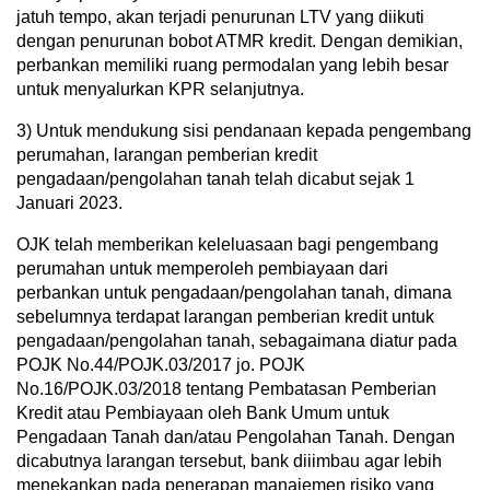
jatuh tempo, akan terjadi penurunan LTV yang diikuti
dengan penurunan bobot ATMR kredit. Dengan demikian,
perbankan memiliki ruang permodalan yang lebih besar
untuk menyalurkan KPR selanjutnya.
3) Untuk mendukung sisi pendanaan kepada pengembang
perumahan, larangan pemberian kredit
pengadaan/pengolahan tanah telah dicabut sejak 1
Januari 2023.
OJK telah memberikan keleluasaan bagi pengembang
perumahan untuk memperoleh pembiayaan dari
perbankan untuk pengadaan/pengolahan tanah, dimana
sebelumnya terdapat larangan pemberian kredit untuk
pengadaan/pengolahan tanah, sebagaimana diatur pada
POJK No.44/POJK.03/2017 jo. POJK
No.16/POJK.03/2018 tentang Pembatasan Pemberian
Kredit atau Pembiayaan oleh Bank Umum untuk
Pengadaan Tanah dan/atau Pengolahan Tanah. Dengan
dicabutnya larangan tersebut, bank diiimbau agar lebih
menekankan pada penerapan manajemen risiko yang