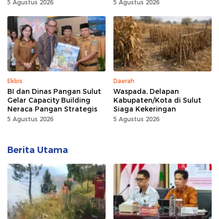
Provinsi Gorontalo Capai
5 Agustus 2026
5 Agustus 2026
100 Persen
Ekbis
Daerah
BI dan Dinas Pangan Sulut
Waspada, Delapan
Gelar Capacity Building
Kabupaten/Kota di Sulut
Neraca Pangan Strategis
Siaga Kekeringan
5 Agustus 2026
5 Agustus 2026
Berita Utama