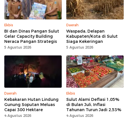
Ekbis
Daerah
BI dan Dinas Pangan Sulut
Waspada, Delapan
Gelar Capacity Building
Kabupaten/Kota di Sulut
Neraca Pangan Strategis
Siaga Kekeringan
5 Agustus 2026
5 Agustus 2026
Daerah
Ekbis
Kebakaran Hutan Lindung
Sulut Alami Deflasi 1,05%
Gunung Soputan Meluas
di Bulan Juli, Inflasi
Capai 300 Hektare
Tahunan Turun Jadi 2,53%
4 Agustus 2026
4 Agustus 2026