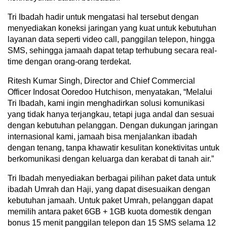
Tri Ibadah hadir untuk mengatasi hal tersebut dengan
menyediakan koneksi jaringan yang kuat untuk kebutuhan
layanan data seperti video call, panggilan telepon, hingga
SMS, sehingga jamaah dapat tetap terhubung secara real-
time dengan orang-orang terdekat.
Ritesh Kumar Singh, Director and Chief Commercial
Officer Indosat Ooredoo Hutchison, menyatakan, “Melalui
Tri Ibadah, kami ingin menghadirkan solusi komunikasi
yang tidak hanya terjangkau, tetapi juga andal dan sesuai
dengan kebutuhan pelanggan. Dengan dukungan jaringan
internasional kami, jamaah bisa menjalankan ibadah
dengan tenang, tanpa khawatir kesulitan konektivitas untuk
berkomunikasi dengan keluarga dan kerabat di tanah air.”
Tri Ibadah menyediakan berbagai pilihan paket data untuk
ibadah Umrah dan Haji, yang dapat disesuaikan dengan
kebutuhan jamaah. Untuk paket Umrah, pelanggan dapat
memilih antara paket 6GB + 1GB kuota domestik dengan
bonus 15 menit panggilan telepon dan 15 SMS selama 12