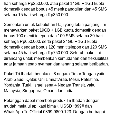
hari seharga Rp250.000, atau paket 14GB + 1GB kuota
domestik dengan bonus 45 menit panggilan dan 45 SMS
selama 15 hari seharga Rp350.000.
Sementara untuk kebutuhan Haji yang lebih panjang, Tri
menawarkan paket 19GB + 1GB kuota domestik dengan
bonus 100 menit telepon dan 100 SMS selama 30 hari
seharga Rp650.000, serta paket 24GB + 1GB kuota
domestik dengan bonus 120 menit telepon dan 120 SMS
selama 45 hari seharga Rp750.000. Seluruh paket ini
dirancang untuk memberikan kemudahan dan fleksibilitas
agar jamaah tetap nyaman dan tenang selama beribadah.
Paket Tri Ibadah berlaku di 8 negara Timur Tengah yaitu
Arab Saudi, Qatar, Uni Emirat Arab, Mesir, Palestina,
Yordania, Turki, Israel serta 4 Negara Transit, yaitu
Malaysia, Singapura, Oman, dan India.
Pelanggan dapat membeli produk Tri Ibadah dengan
mudah melalui aplikasi bima+, USSD *899# dan
WhatsApp Tri Official 0899-9800-123. Dengan berbagai