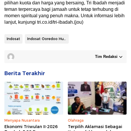
pilihan kuota dan harga yang bersaing, Tri Ibadah menjadi
teman terpercaya bagi jamaah untuk tetap terhubung di
momen spiritual yang penuh makna. Untuk informasi lebih
lanjut, kunjungi tri.co.id/tri-ibadah.(jou)
Indosat
Indosat Ooredoo Hutchison
Tim Redaksi
Berita Terakhir
Menyapa Nusantara
Olahraga
Ekonomi Triwulan II-2026
Terpilih Aklamasi Sebagai