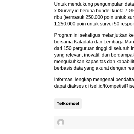
Untuk mendukung pengumpulan data, 
x tSurvey.id berupa bundel kuota 7 G
ribu (termasuk 250.000 poin untuk su
1.250.000 poin untuk survei 50 respo
Program ini sekaligus melanjutkan ke
bersama Katadata dan Lembaga Mana
dari 150 perguruan tinggi di seluruh 
yang relevan, inovatif, dan berdampa
mengukuhkan kapasitas dan kapabilit
berbasis data yang akurat dengan res
Informasi lengkap mengenai pendafta
dapat diakses di tsel.id/KompetisiRise
Telkomsel