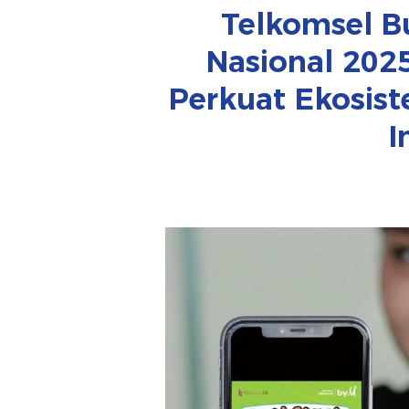
Telkomsel B
Nasional 202
Perkuat Ekosist
I