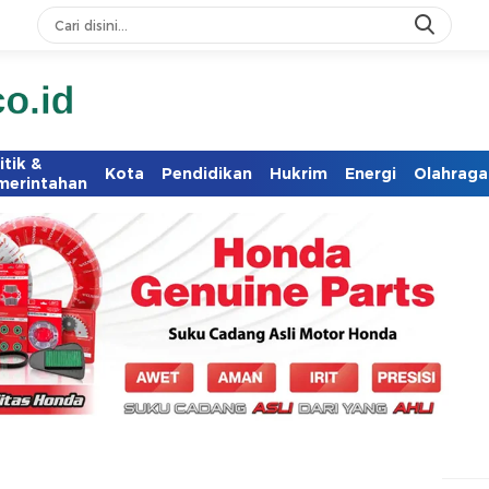
itik &
Kota
Pendidikan
Hukrim
Energi
Olahraga
merintahan