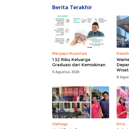
Berita Terakhir
Menyapa Nusantara
Daerah
132 Ribu Keluarga
Wamen
Graduasi dari Kemiskinan
Depan
Wisat
9 Agustus 2026
Tomo
8 Agus
Olahraga
Kota