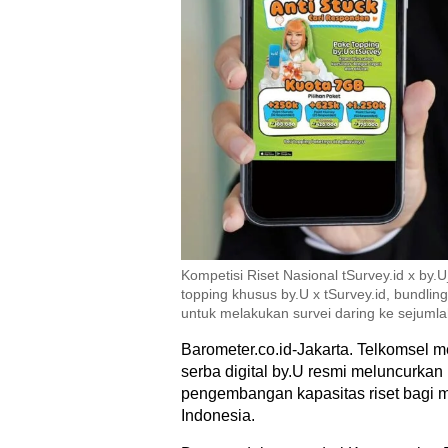
Kompetisi Riset Nasional tSurvey.id x b
topping khusus by.U x tSurvey.id, bundlin
untuk melakukan survei daring ke sejuml
Barometer.co.id-Jakarta. Telkomsel mel
serba digital by.U resmi meluncurkan
pengembangan kapasitas riset bagi mah
Indonesia.