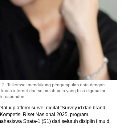
y.U_2: Telkomsel mendukung pengumpulan data dengan
g kuota internet dan sejumlah poin yang bisa digunakan
ah responden..
alui platform survei digital tSurvey.id dan brand
 Kompetisi Riset Nasional 2025, program
asiswa Strata-1 (S1) dari seluruh disiplin ilmu di