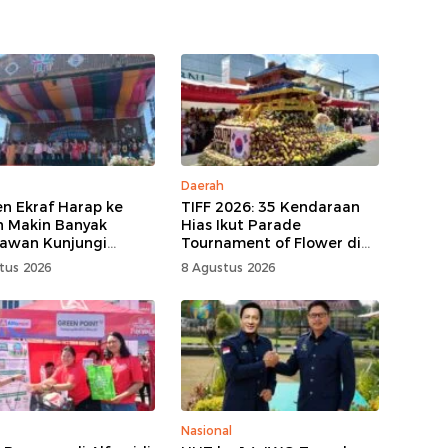
Daerah
 Ekraf Harap ke
TIFF 2026: 35 Kendaraan
 Makin Banyak
Hias Ikut Parade
awan Kunjungi
Tournament of Flower di
hon
Tomohon
tus 2026
8 Agustus 2026
Nasional