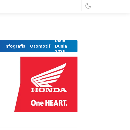
Piala
Infografis
Otomotif
Dunia
2026