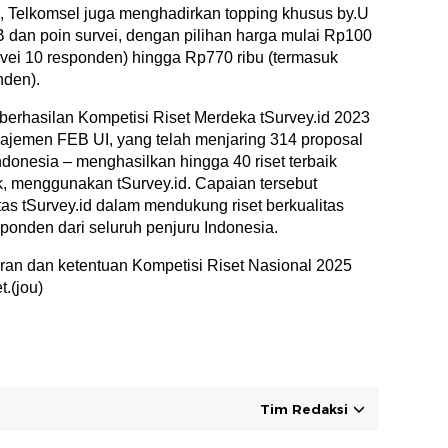
Telkomsel juga menghadirkan topping khusus by.U
B dan poin survei, dengan pilihan harga mulai Rp100
rvei 10 responden) hingga Rp770 ribu (termasuk
nden).
berhasilan Kompetisi Riset Merdeka tSurvey.id 2023
jemen FEB UI, yang telah menjaring 314 proposal
Indonesia – menghasilkan hingga 40 riset terbaik
k, menggunakan tSurvey.id. Capaian tersebut
as tSurvey.id dalam mendukung riset berkualitas
ponden dari seluruh penjuru Indonesia.
ran dan ketentuan Kompetisi Riset Nasional 2025
t.(jou)
Tim Redaksi