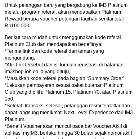
Untuk pelanggan baru yang bergabung ke IM3 Platinum
melalui program referal, akan mendapatkan Platinum
Reward berupa voucher potongan tagihan senilai total
Rp100.000.
Berikut cara mudah untuk menggunakan kode referal
Platinum Club dan mendapatkan benefitnya:
*Terima link dan kode referal dari teman yang
mengundang,
*Klik link tersebut dan isi formulir registrasi di halaman
im3shop.ioh.co.id yang dituju,
*Masukkan kode referal pada bagian “Summary Order”,
*Lakukan pembayaran sesuai paket bulanan Platinum
Club yang dipilih: Platinum 15, Platinum 70, atau Platinum
150,
*Setelah transaksi selesai, pelanggan resmi terdaftar dan
dapat langsung menikmati Next Level Experience dari IM3
Platinum.
*Benefit Voucher akan muncul pada bar Voucher Aktif di
aplikasi myIM3, berlaku hingga 30 bulan sejak nomor aktif