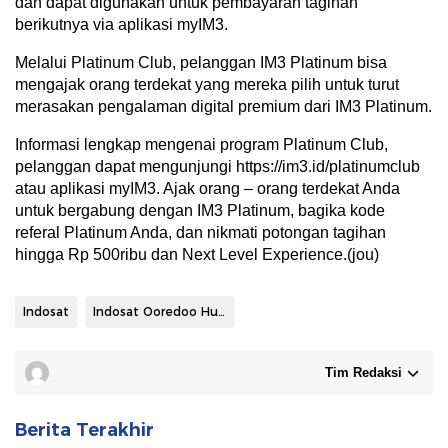
dan dapat digunakan untuk pembayaran tagihan
berikutnya via aplikasi myIM3.
Melalui Platinum Club, pelanggan IM3 Platinum bisa
mengajak orang terdekat yang mereka pilih untuk turut
merasakan pengalaman digital premium dari IM3 Platinum.
Informasi lengkap mengenai program Platinum Club,
pelanggan dapat mengunjungi https://im3.id/platinumclub
atau aplikasi myIM3. Ajak orang – orang terdekat Anda
untuk bergabung dengan IM3 Platinum, bagika kode
referal Platinum Anda, dan nikmati potongan tagihan
hingga Rp 500ribu dan Next Level Experience.(jou)
Indosat
Indosat Ooredoo Hutchison
Tim Redaksi
Berita Terakhir