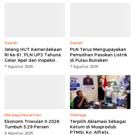
Daerah
Daerah
Jelang HUT Kemerdekaan
PLN Terus Mengupayakan
RI ke-81, PLN UP3 Tahuna
Pemulihan Pasokan Listrik
Gelar Apel dan Inspeksi
di Pulau Bunaken
Peralatan, Pastikan
7 Agustus 2026
7 Agustus 2026
Keandalan Listrik
Menyapa Nusantara
Olahraga
Ekonomi Triwulan II-2026
Terpilih Aklamasi Sebagai
Tumbuh 5,29 Persen
Ketum di Musprovlub
PTMSI, Ko’ Alfrets
6 Agustus 2026