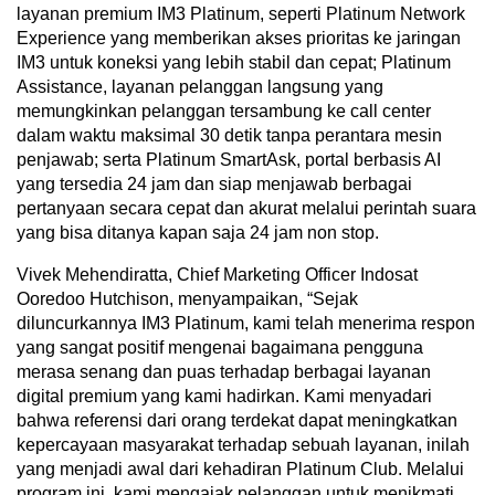
layanan premium IM3 Platinum, seperti Platinum Network
Experience yang memberikan akses prioritas ke jaringan
IM3 untuk koneksi yang lebih stabil dan cepat; Platinum
Assistance, layanan pelanggan langsung yang
memungkinkan pelanggan tersambung ke call center
dalam waktu maksimal 30 detik tanpa perantara mesin
penjawab; serta Platinum SmartAsk, portal berbasis AI
yang tersedia 24 jam dan siap menjawab berbagai
pertanyaan secara cepat dan akurat melalui perintah suara
yang bisa ditanya kapan saja 24 jam non stop.
Vivek Mehendiratta, Chief Marketing Officer Indosat
Ooredoo Hutchison, menyampaikan, “Sejak
diluncurkannya IM3 Platinum, kami telah menerima respon
yang sangat positif mengenai bagaimana pengguna
merasa senang dan puas terhadap berbagai layanan
digital premium yang kami hadirkan. Kami menyadari
bahwa referensi dari orang terdekat dapat meningkatkan
kepercayaan masyarakat terhadap sebuah layanan, inilah
yang menjadi awal dari kehadiran Platinum Club. Melalui
program ini, kami mengajak pelanggan untuk menikmati