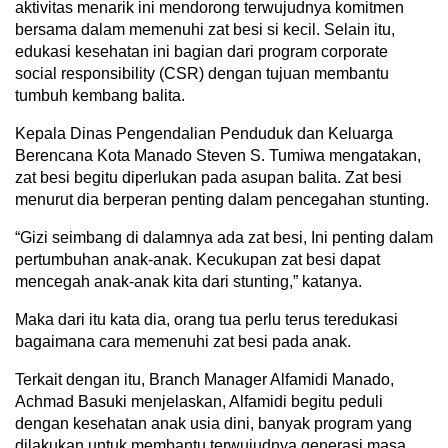
aktivitas menarik ini mendorong terwujudnya komitmen
bersama dalam memenuhi zat besi si kecil. Selain itu,
edukasi kesehatan ini bagian dari program corporate
social responsibility (CSR) dengan tujuan membantu
tumbuh kembang balita.
Kepala Dinas Pengendalian Penduduk dan Keluarga
Berencana Kota Manado Steven S. Tumiwa mengatakan,
zat besi begitu diperlukan pada asupan balita. Zat besi
menurut dia berperan penting dalam pencegahan stunting.
“Gizi seimbang di dalamnya ada zat besi, Ini penting dalam
pertumbuhan anak-anak. Kecukupan zat besi dapat
mencegah anak-anak kita dari stunting,” katanya.
Maka dari itu kata dia, orang tua perlu terus teredukasi
bagaimana cara memenuhi zat besi pada anak.
Terkait dengan itu, Branch Manager Alfamidi Manado,
Achmad Basuki menjelaskan, Alfamidi begitu peduli
dengan kesehatan anak usia dini, banyak program yang
dilakukan untuk membantu terwujudnya generasi masa