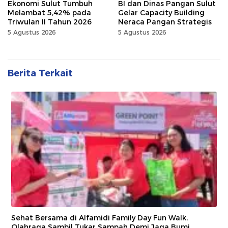
Ekonomi Sulut Tumbuh
BI dan Dinas Pangan Sulut
Melambat 5,42% pada
Gelar Capacity Building
Triwulan II Tahun 2026
Neraca Pangan Strategis
5 Agustus 2026
5 Agustus 2026
Berita Terkait
Sehat Bersama di Alfamidi Family Day Fun Walk,
Olahraga Sambil Tukar Sampah Demi Jaga Bumi