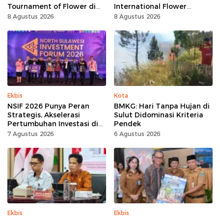
Tournament of Flower di
International Flower
Tomohon
Festival
8 Agustus 2026
8 Agustus 2026
Ekbis
Kota
NSIF 2026 Punya Peran
BMKG: Hari Tanpa Hujan di
Strategis, Akselerasi
Sulut Didominasi Kriteria
Pertumbuhan Investasi di
Pendek
Sulut
7 Agustus 2026
6 Agustus 2026
Ekbis
Ekbis