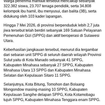
Warga penerima manfaat tersebut mencakup sebanyak
322.382 siswa, 23.707 tenaga pendidik, serta 34.808
kelompok ibu hamil, ibu menyusui, dan balita (3B), serta
didukung oleh 103 kader lapangan.
Hingga 7 Mei 2026, di provinsi berpenduduk lebih 2,7 juta
jiwa tersebut telah berdiri sebanyak 169 Satuan Pelayanan
Pemenuhan Gizi (SPPG) dan aktif beroperasi di Sulawesi
Utara.
Keberhasilan jangkauan tersebut, menurut dia tergambar
dari sebaran unit SPPG di seluruh daerah wilayah Provinsi
Sulut yaitu di Kota Manado sebanyak 41 SPPG,
Kabupaten Minahasa sebanyak 27 SPPG, Kabupaten
Minahasa Utara 13 SPPG dan Kabupaten Minahasa
Selatan dan Kepulauan Sitaro 11 SPPG.
Selanjutnya, Kota Bitung, Tomohon dan Bolaang
Mongondow masing-masing 10 SPPG, Kabupaten
Kepulauan Sangihe delapan SPPG, Kota Kotamobagu
tujuh SPPG, Kabupaten Minahasa Tenggara enam SPPG.