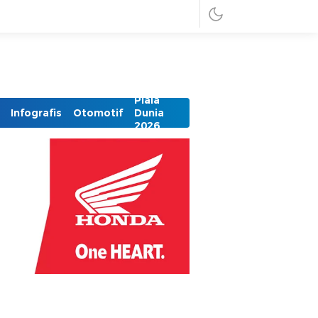
Piala
Infografis
Otomotif
Dunia
2026