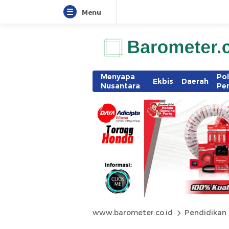
Menu
Menyapa
Pol
Ekbis
Daerah
Nusantara
Pe
www.barometer.co.id
Pendidikan