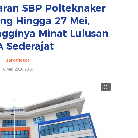
aran SBP Polteknaker
ng Hingga 27 Mei,
gginya Minat Lulusan
 Sederajat
Barometer
16 Mei 2026 20:31