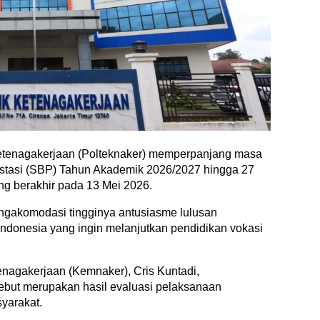
 Ketenagakerjaan (Polteknaker) memperpanjang masa
estasi (SBP) Tahun Akademik 2026/2027 hingga 27
ng berakhir pada 13 Mei 2026.
ngakomodasi tingginya antusiasme lulusan
ndonesia yang ingin melanjutkan pendidikan vokasi
enagakerjaan (Kemnaker), Cris Kuntadi,
but merupakan hasil evaluasi pelaksanaan
syarakat.