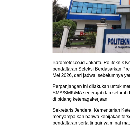
Barometer.co.id-Jakarta. Politeknik
pendaftaran Seleksi Berdasarkan Pr
Mei 2026, dari jadwal sebelumnya ya
Perpanjangan ini dilakukan untuk me
SMA/SMK/MA sederajat dari seluruh I
di bidang ketenagakerjaan.
Sekretaris Jenderal Kementerian Ket
menyampaikan bahwa kebijakan terse
pendaftaran serta tingginya minat ma