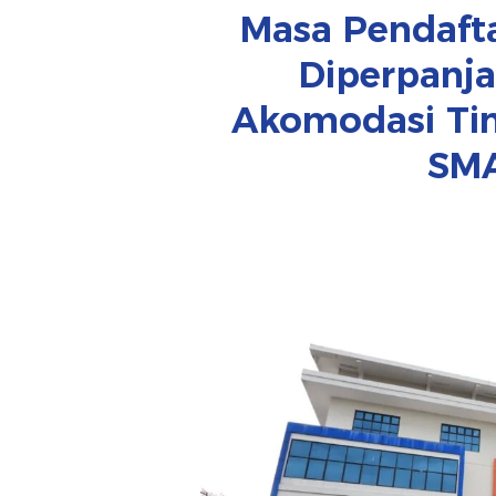
Masa Pendaft
Diperpanja
Akomodasi Tin
SMA