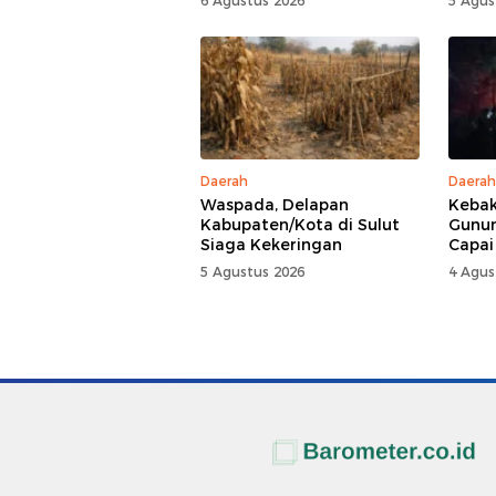
6 Agustus 2026
5 Agus
Daerah
Daerah
Waspada, Delapan
Kebak
Kabupaten/Kota di Sulut
Gunun
Siaga Kekeringan
Capai
5 Agustus 2026
4 Agus