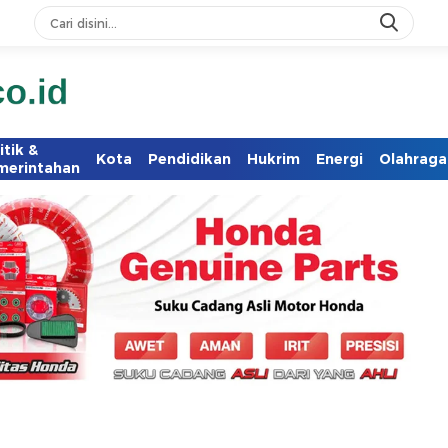
itik &
Kota
Pendidikan
Hukrim
Energi
Olahraga
merintahan