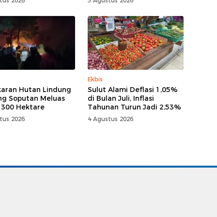
tus 2026
5 Agustus 2026
Ekbis
aran Hutan Lindung
Sulut Alami Deflasi 1,05%
g Soputan Meluas
di Bulan Juli, Inflasi
 300 Hektare
Tahunan Turun Jadi 2,53%
tus 2026
4 Agustus 2026