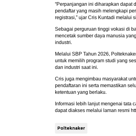
“Perpanjangan ini diharapkan dapat 
pendaftar yang masih melengkapi p
registrasi,” ujar Cris Kuntadi melalui
Sebagai perguruan tinggi vokasi di
mencetak sumber daya manusia yang s
industri.
Melalui SBP Tahun 2026, Polteknak
untuk memilih program studi yang s
dan industri saat ini.
Cris juga mengimbau masyarakat un
pendaftaran ini serta memastikan se
ketentuan yang berlaku.
Informasi lebih lanjut mengenai tata 
dapat diakses melalui laman resmi http
Polteknaker