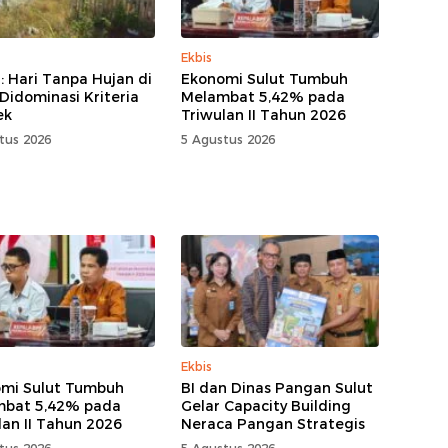
Ekbis
 Hari Tanpa Hujan di
Ekonomi Sulut Tumbuh
 Didominasi Kriteria
Melambat 5,42% pada
ek
Triwulan II Tahun 2026
tus 2026
5 Agustus 2026
Ekbis
mi Sulut Tumbuh
BI dan Dinas Pangan Sulut
mbat 5,42% pada
Gelar Capacity Building
lan II Tahun 2026
Neraca Pangan Strategis