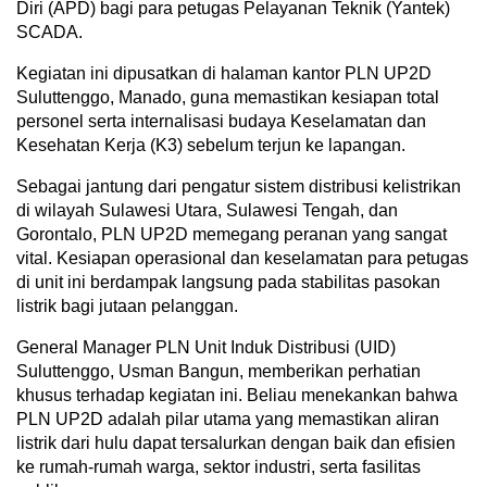
Diri (APD) bagi para petugas Pelayanan Teknik (Yantek)
SCADA.
Kegiatan ini dipusatkan di halaman kantor PLN UP2D
Suluttenggo, Manado, guna memastikan kesiapan total
personel serta internalisasi budaya Keselamatan dan
Kesehatan Kerja (K3) sebelum terjun ke lapangan.
Sebagai jantung dari pengatur sistem distribusi kelistrikan
di wilayah Sulawesi Utara, Sulawesi Tengah, dan
Gorontalo, PLN UP2D memegang peranan yang sangat
vital. Kesiapan operasional dan keselamatan para petugas
di unit ini berdampak langsung pada stabilitas pasokan
listrik bagi jutaan pelanggan.
General Manager PLN Unit Induk Distribusi (UID)
Suluttenggo, Usman Bangun, memberikan perhatian
khusus terhadap kegiatan ini. Beliau menekankan bahwa
PLN UP2D adalah pilar utama yang memastikan aliran
listrik dari hulu dapat tersalurkan dengan baik dan efisien
ke rumah-rumah warga, sektor industri, serta fasilitas