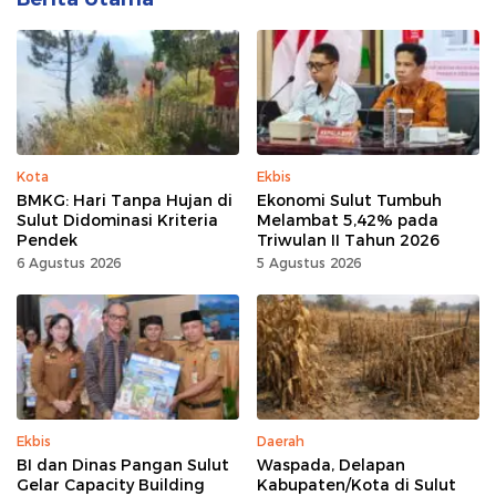
Kota
Ekbis
BMKG: Hari Tanpa Hujan di
Ekonomi Sulut Tumbuh
Sulut Didominasi Kriteria
Melambat 5,42% pada
Pendek
Triwulan II Tahun 2026
6 Agustus 2026
5 Agustus 2026
Ekbis
Daerah
BI dan Dinas Pangan Sulut
Waspada, Delapan
Gelar Capacity Building
Kabupaten/Kota di Sulut