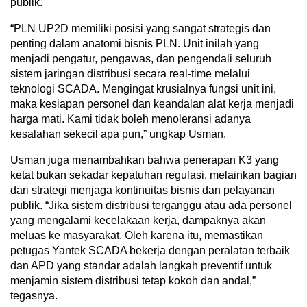
publik.
“PLN UP2D memiliki posisi yang sangat strategis dan
penting dalam anatomi bisnis PLN. Unit inilah yang
menjadi pengatur, pengawas, dan pengendali seluruh
sistem jaringan distribusi secara real-time melalui
teknologi SCADA. Mengingat krusialnya fungsi unit ini,
maka kesiapan personel dan keandalan alat kerja menjadi
harga mati. Kami tidak boleh menoleransi adanya
kesalahan sekecil apa pun,” ungkap Usman.
Usman juga menambahkan bahwa penerapan K3 yang
ketat bukan sekadar kepatuhan regulasi, melainkan bagian
dari strategi menjaga kontinuitas bisnis dan pelayanan
publik. “Jika sistem distribusi terganggu atau ada personel
yang mengalami kecelakaan kerja, dampaknya akan
meluas ke masyarakat. Oleh karena itu, memastikan
petugas Yantek SCADA bekerja dengan peralatan terbaik
dan APD yang standar adalah langkah preventif untuk
menjamin sistem distribusi tetap kokoh dan andal,”
tegasnya.