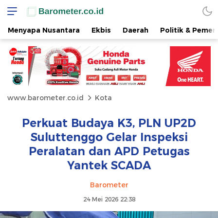
Menyapa Nusantara
Ekbis
Daerah
Politik & Pemer
www.barometer.co.id
Kota
Perkuat Budaya K3, PLN UP2D
Suluttenggo Gelar Inspeksi
Peralatan dan APD Petugas
Yantek SCADA
Barometer
24 Mei 2026 22:38