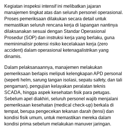
Kegiatan inspeksi intensif ini melibatkan jajaran
manajemen tingkat atas dan seluruh personel operasional.
Proses pemeriksaan dilakukan secara detail untuk
memastikan seluruh rencana kerja di lapangan nantinya
dilaksanakan sesuai dengan Standar Operasional
Prosedur (SOP) dan instruksi kerja yang berlaku, guna
meminimalisir potensi risiko kecelakaan kerja (zero
accident) dalam operasional ketenagalistrikan yang
dinamis.
Dalam pelaksanaannya, manajemen melakukan
pemeriksaan berlapis meliputi kelengkapan APD personal
(seperti helm, sarung tangan isolasi, sepatu safety, dan tali
pengaman), pengujian kelayakan peralatan teknis
SCADA, hingga aspek kesehatan fisik para petugas.
Sebelum apel diakhiri, seluruh personel wajib menjalani
pemeriksaan kesehatan (medical check-up) berkala di
tempat, berupa pengecekan tekanan darah (tensi) dan
kondisi fisik umum, untuk memastikan mereka dalam
kondisi prima sebelum melakukan manuver jaringan.