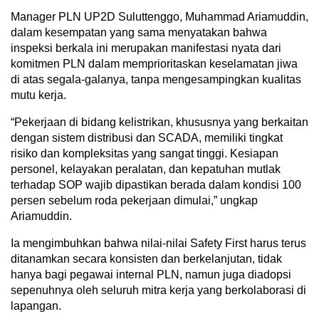
Manager PLN UP2D Suluttenggo, Muhammad Ariamuddin,
dalam kesempatan yang sama menyatakan bahwa
inspeksi berkala ini merupakan manifestasi nyata dari
komitmen PLN dalam memprioritaskan keselamatan jiwa
di atas segala-galanya, tanpa mengesampingkan kualitas
mutu kerja.
“Pekerjaan di bidang kelistrikan, khususnya yang berkaitan
dengan sistem distribusi dan SCADA, memiliki tingkat
risiko dan kompleksitas yang sangat tinggi. Kesiapan
personel, kelayakan peralatan, dan kepatuhan mutlak
terhadap SOP wajib dipastikan berada dalam kondisi 100
persen sebelum roda pekerjaan dimulai,” ungkap
Ariamuddin.
Ia mengimbuhkan bahwa nilai-nilai Safety First harus terus
ditanamkan secara konsisten dan berkelanjutan, tidak
hanya bagi pegawai internal PLN, namun juga diadopsi
sepenuhnya oleh seluruh mitra kerja yang berkolaborasi di
lapangan.