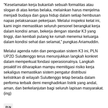
“Keselamatan kerja bukanlah sebuah formalitas atau
slogan di atas kertas belaka, melainkan harus menjelma
menjadi budaya dan gaya hidup dalam setiap hembusan
napas pelaksanaan pekerjaan. Melalui inspeksi ketat ini,
kami ingin memastikan seluruh personel berangkat kerja
dalam kondisi aman, bekerja dengan standar K3 yang
tinggi, dan kembali pulang ke rumah menemui keluarga
dalam kondisi sehat dan selamat,” pungkas Ariamuddin.
Melalui agenda rutin dan penguatan sistem K3 ini, PLN
UP2D Suluttenggo terus menunjukkan langkah konkret
dalam memperkuat fondasi operasionalnya. Langkah
proaktif ini diharapkan mampu memitigasi risiko kerja
sekaligus memastikan sistem pengatur distribusi
kelistrikan di wilayah Suluttenggo tetap berada dalam
performa terbaik demi menghadirkan listrik yang andal,
aman, dan berkelanjutan bagi seluruh lapisan masyarakat.
(ing)
PLN