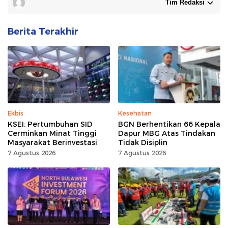
Tim Redaksi
Berita Terakhir
Ekbis
Kesehatan
KSEI: Pertumbuhan SID
BGN Berhentikan 66 Kepala
Cerminkan Minat Tinggi
Dapur MBG Atas Tindakan
Masyarakat Berinvestasi
Tidak Disiplin
7 Agustus 2026
7 Agustus 2026