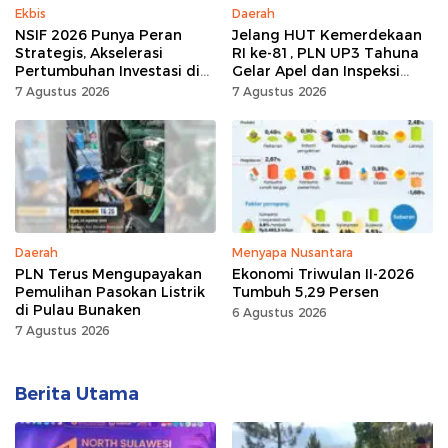
Ekbis
Daerah
NSIF 2026 Punya Peran
Jelang HUT Kemerdekaan
Strategis, Akselerasi
RI ke-81, PLN UP3 Tahuna
Pertumbuhan Investasi di
Gelar Apel dan Inspeksi
Sulut
Peralatan, Pastikan
7 Agustus 2026
7 Agustus 2026
Keandalan Listrik
Daerah
Menyapa Nusantara
PLN Terus Mengupayakan
Ekonomi Triwulan II-2026
Pemulihan Pasokan Listrik
Tumbuh 5,29 Persen
di Pulau Bunaken
6 Agustus 2026
7 Agustus 2026
Berita Utama