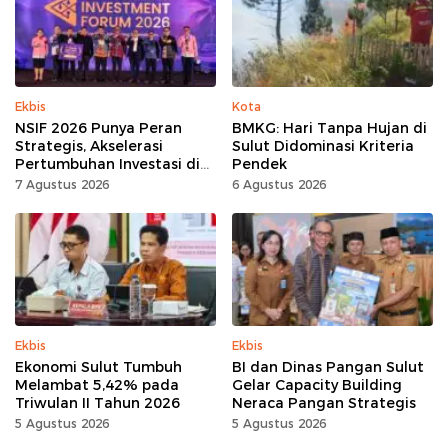
Ekbis
Kota
NSIF 2026 Punya Peran
BMKG: Hari Tanpa Hujan di
Strategis, Akselerasi
Sulut Didominasi Kriteria
Pertumbuhan Investasi di
Pendek
Sulut
7 Agustus 2026
6 Agustus 2026
Ekbis
Ekbis
Ekonomi Sulut Tumbuh
BI dan Dinas Pangan Sulut
Melambat 5,42% pada
Gelar Capacity Building
Triwulan II Tahun 2026
Neraca Pangan Strategis
5 Agustus 2026
5 Agustus 2026