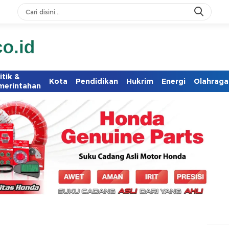
itik &
Kota
Pendidikan
Hukrim
Energi
Olahraga
merintahan