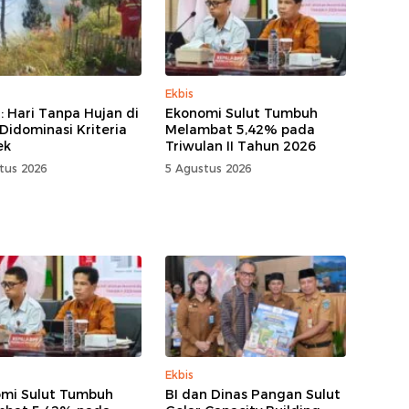
Ekbis
 Hari Tanpa Hujan di
Ekonomi Sulut Tumbuh
 Didominasi Kriteria
Melambat 5,42% pada
ek
Triwulan II Tahun 2026
tus 2026
5 Agustus 2026
Ekbis
mi Sulut Tumbuh
BI dan Dinas Pangan Sulut