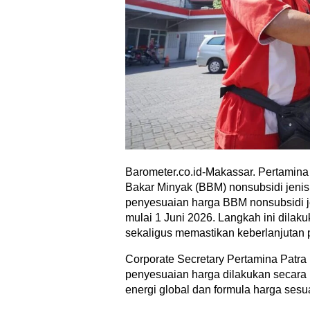
Barometer.co.id-Makassar. Pertamin
Bakar Minyak (BBM) nonsubsidi jenis 
penyesuaian harga BBM nonsubsidi je
mulai 1 Juni 2026. Langkah ini dila
sekaligus memastikan keberlanjutan 
Corporate Secretary Pertamina Patr
penyesuaian harga dilakukan secara
energi global dan formula harga sesu