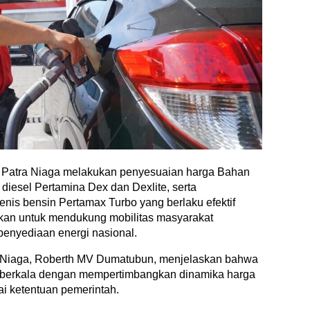
a Patra Niaga melakukan penyesuaian harga Bahan
diesel Pertamina Dex dan Dexlite, serta
nis bensin Pertamax Turbo yang berlaku efektif
kukan untuk mendukung mobilitas masyarakat
penyediaan energi nasional.
a Niaga, Roberth MV Dumatubun, menjelaskan bahwa
 berkala dengan mempertimbangkan dinamika harga
ai ketentuan pemerintah.