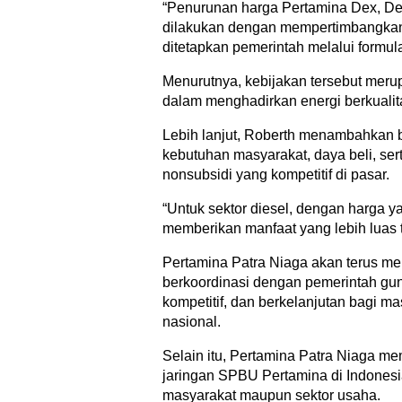
“Penurunan harga Pertamina Dex, Dex
dilakukan dengan mempertimbangkan 
ditetapkan pemerintah melalui formula
Menurutnya, kebijakan tersebut meru
dalam menghadirkan energi berkualit
Lebih lanjut, Roberth menambahkan
kebutuhan masyarakat, daya beli, s
nonsubsidi yang kompetitif di pasar.
“Untuk sektor diesel, dengan harga ya
memberikan manfaat yang lebih luas t
Pertamina Patra Niaga akan terus m
berkoordinasi dengan pemerintah gu
kompetitif, dan berkelanjutan bagi 
nasional.
Selain itu, Pertamina Patra Niaga m
jaringan SPBU Pertamina di Indonesi
masyarakat maupun sektor usaha.