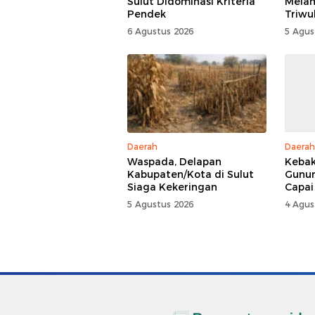
Sulut Didominasi Kriteria
Mela
Pendek
Triwu
6 Agustus 2026
5 Agus
Daerah
Daerah
Waspada, Delapan
Kebak
Kabupaten/Kota di Sulut
Gunun
Siaga Kekeringan
Capai
5 Agustus 2026
4 Agus