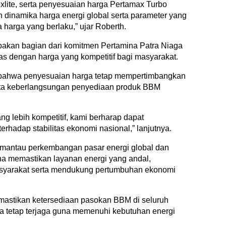
lite, serta penyesuaian harga Pertamax Turbo
dinamika harga energi global serta parameter yang
 harga yang berlaku,” ujar Roberth.
pakan bagian dari komitmen Pertamina Patra Niaga
as dengan harga yang kompetitif bagi masyarakat.
 bahwa penyesuaian harga tetap mempertimbangkan
erta keberlangsungan penyediaan produk BBM
ng lebih kompetitif, kami berharap dapat
erhadap stabilitas ekonomi nasional,” lanjutnya.
emantau perkembangan pasar energi global dan
na memastikan layanan energi yang andal,
masyarakat serta mendukung pertumbuhan ekonomi
emastikan ketersediaan pasokan BBM di seluruh
a tetap terjaga guna memenuhi kebutuhan energi