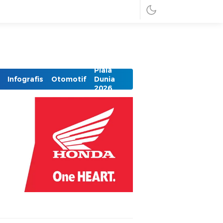
Piala
Infografis
Otomotif
Dunia
2026