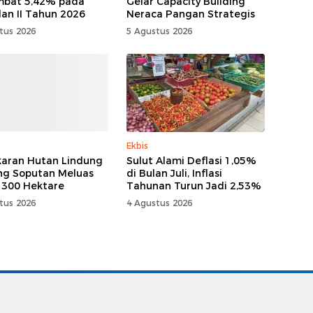
mbat 5,42% pada
Gelar Capacity Building
lan II Tahun 2026
Neraca Pangan Strategis
tus 2026
5 Agustus 2026
Ekbis
aran Hutan Lindung
Sulut Alami Deflasi 1,05%
g Soputan Meluas
di Bulan Juli, Inflasi
 300 Hektare
Tahunan Turun Jadi 2,53%
tus 2026
4 Agustus 2026