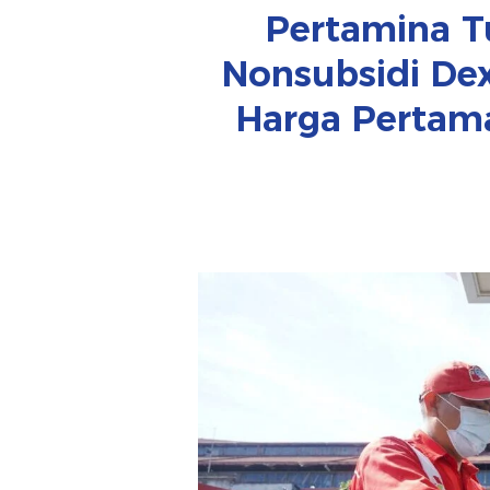
Pertamina T
Nonsubsidi Dex
Harga Pertama