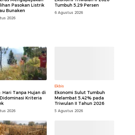
ihan Pasokan Listrik
Tumbuh 5,29 Persen
lau Bunaken
6 Agustus 2026
tus 2026
Ekbis
 Hari Tanpa Hujan di
Ekonomi Sulut Tumbuh
 Didominasi Kriteria
Melambat 5,42% pada
ek
Triwulan II Tahun 2026
tus 2026
5 Agustus 2026