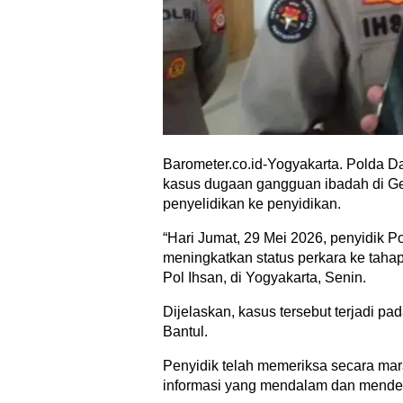
Barometer.co.id-Yogyakarta. Polda D
kasus dugaan gangguan ibadah di Ger
penyelidikan ke penyidikan.
“Hari Jumat, 29 Mei 2026, penyidik P
meningkatkan status perkara ke tah
Pol Ihsan, di Yogyakarta, Senin.
Dijelaskan, kasus tersebut terjadi p
Bantul.
Penyidik telah memeriksa secara ma
informasi yang mendalam dan mendetai