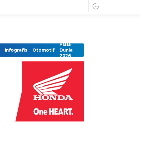
Piala
Infografis
Otomotif
Dunia
2026