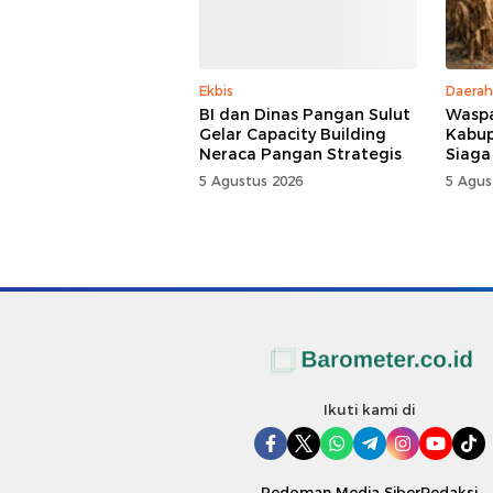
Ekbis
Daerah
BI dan Dinas Pangan Sulut
Waspa
Gelar Capacity Building
Kabup
Neraca Pangan Strategis
Siaga
5 Agustus 2026
5 Agus
Ikuti kami di
Pedoman Media Siber
Redaksi