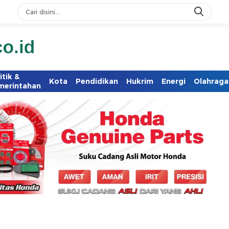
itik &
Kota
Pendidikan
Hukrim
Energi
Olahraga
merintahan