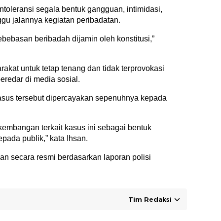
oleransi segala bentuk gangguan, intimidasi,
u jalannya kegiatan peribadatan.
ebasan beribadah dijamin oleh konstitusi,”
kat untuk tetap tenang dan tidak terprovokasi
redar di media sosial.
kasus tersebut dipercayakan sepenuhnya kepada
embangan terkait kasus ini sebagai bentuk
epada publik,” kata Ihsan.
an secara resmi berdasarkan laporan polisi
Tim Redaksi