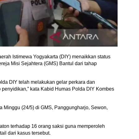
aerah Istimewa Yogyakarta (DIY) menaikkan status
eja Misi Sejahtera (GMS) Bantul dari tahap
olda DIY telah melakukan gelar perkara dan
ap penyidikan,” kata Kabid Humas Polda DIY Kombes
ada Minggu (24/5) di GMS, Panggungharjo, Sewon,
raton terhadap 16 orang saksi guna memperoleh
l dari kasus tersebut.