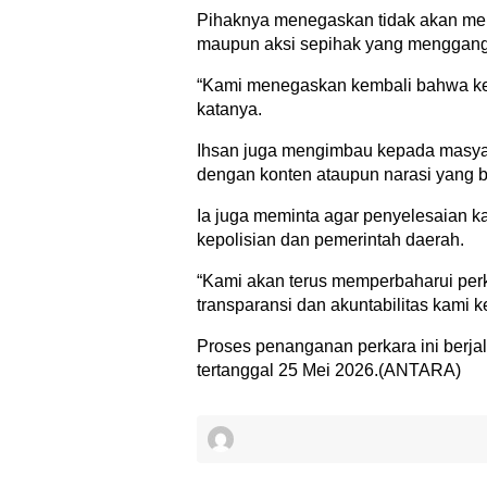
Pihaknya menegaskan tidak akan ment
maupun aksi sepihak yang menggangg
“Kami menegaskan kembali bahwa keb
katanya.
Ihsan juga mengimbau kepada masyara
dengan konten ataupun narasi yang be
Ia juga meminta agar penyelesaian 
kepolisian dan pemerintah daerah.
“Kami akan terus memperbaharui perk
transparansi dan akuntabilitas kami k
Proses penanganan perkara ini berjal
tertanggal 25 Mei 2026.(ANTARA)