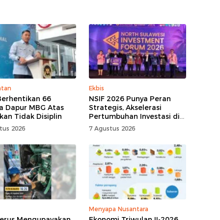
atan
Ekbis
erhentikan 66
NSIF 2026 Punya Peran
a Dapur MBG Atas
Strategis, Akselerasi
kan Tidak Disiplin
Pertumbuhan Investasi di
Sulut
tus 2026
7 Agustus 2026
Menyapa Nusantara
erus Mengupayakan
Ekonomi Triwulan II-2026