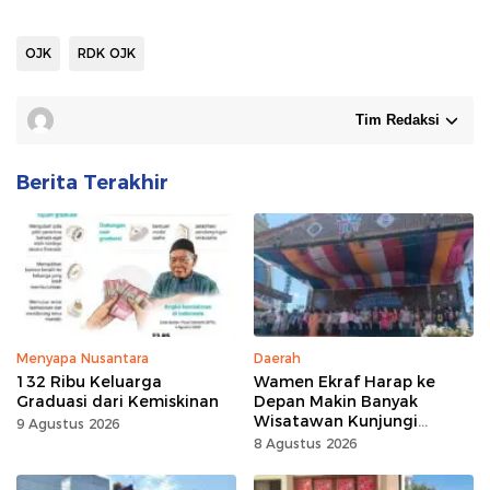
OJK
RDK OJK
Tim Redaksi
Berita Terakhir
Menyapa Nusantara
Daerah
132 Ribu Keluarga
Wamen Ekraf Harap ke
Graduasi dari Kemiskinan
Depan Makin Banyak
Wisatawan Kunjungi
9 Agustus 2026
Tomohon
8 Agustus 2026