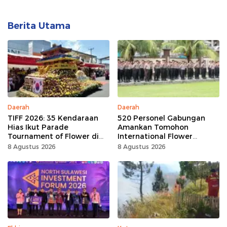
Berita Utama
Daerah
Daerah
TIFF 2026: 35 Kendaraan
520 Personel Gabungan
Hias Ikut Parade
Amankan Tomohon
Tournament of Flower di
International Flower
Tomohon
Festival
8 Agustus 2026
8 Agustus 2026