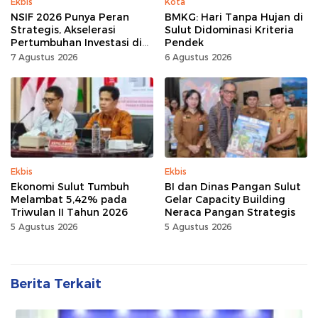
Ekbis
Kota
NSIF 2026 Punya Peran
BMKG: Hari Tanpa Hujan di
Strategis, Akselerasi
Sulut Didominasi Kriteria
Pertumbuhan Investasi di
Pendek
Sulut
7 Agustus 2026
6 Agustus 2026
Ekbis
Ekbis
Ekonomi Sulut Tumbuh
BI dan Dinas Pangan Sulut
Melambat 5,42% pada
Gelar Capacity Building
Triwulan II Tahun 2026
Neraca Pangan Strategis
5 Agustus 2026
5 Agustus 2026
Berita Terkait