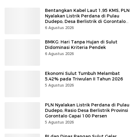
Bentangkan Kabel Laut 1,95 KMS, PLN
Nyalakan Listrik Perdana di Pulau
Dudepo, Desa Berlistrik di Gorontalo
100 Persen
6 Agustus 2026
BMKG: Hari Tanpa Hujan di Sulut
Didominasi Kriteria Pendek
6 Agustus 2026
Ekonomi Sulut Tumbuh Melambat
5,42% pada Triwulan II Tahun 2026
5 Agustus 2026
PLN Nyalakan Listrik Perdana di Pulau
Dudepo, Rasio Desa Berlistrik Provinsi
Gorontalo Capai 100 Persen
5 Agustus 2026
BI dan Dinas Pangan Sulut Gelar