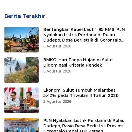
Berita Terakhir
Bentangkan Kabel Laut 1,95 KMS, PLN
Nyalakan Listrik Perdana di Pulau
Dudepo, Desa Berlistrik di Gorontalo
100 Persen
6 Agustus 2026
BMKG: Hari Tanpa Hujan di Sulut
Didominasi Kriteria Pendek
6 Agustus 2026
Ekonomi Sulut Tumbuh Melambat
5,42% pada Triwulan II Tahun 2026
5 Agustus 2026
PLN Nyalakan Listrik Perdana di Pulau
Dudepo, Rasio Desa Berlistrik Provinsi
Gorontalo Capai 100 Persen