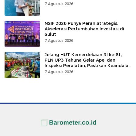
7 Agustus 2026
NSIF 2026 Punya Peran Strategis,
Akselerasi Pertumbuhan Investasi di
Sulut
7 Agustus 2026
Jelang HUT Kemerdekaan RI ke-81,
PLN UP3 Tahuna Gelar Apel dan
Inspeksi Peralatan, Pastikan Keandalan
Listrik
7 Agustus 2026