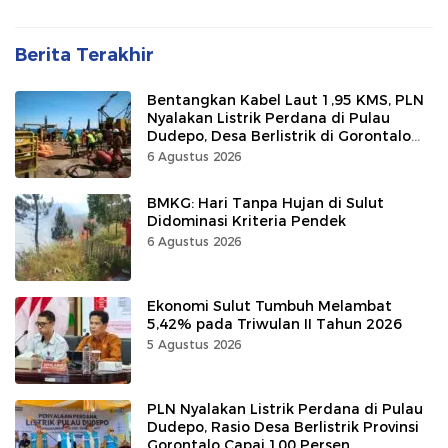
Berita Terakhir
Bentangkan Kabel Laut 1,95 KMS, PLN
Nyalakan Listrik Perdana di Pulau
Dudepo, Desa Berlistrik di Gorontalo
100 Persen
6 Agustus 2026
BMKG: Hari Tanpa Hujan di Sulut
Didominasi Kriteria Pendek
6 Agustus 2026
Ekonomi Sulut Tumbuh Melambat
5,42% pada Triwulan II Tahun 2026
5 Agustus 2026
PLN Nyalakan Listrik Perdana di Pulau
Dudepo, Rasio Desa Berlistrik Provinsi
Gorontalo Capai 100 Persen