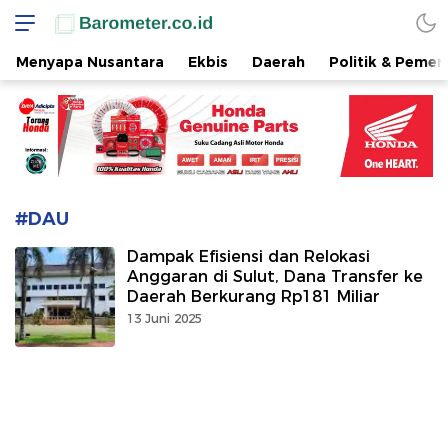
www.barometer.co.id
Berita Terkini di Sulawesi Utara
Menyapa Nusantara
Ekbis
Daerah
Politik & Pemer
#DAU
Dampak Efisiensi dan Relokasi
Anggaran di Sulut, Dana Transfer ke
Daerah Berkurang Rp181 Miliar
13 Juni 2025