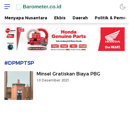
www.barometer.co.id
Berita Terkini di Sulawesi Utara
Menyapa Nusantara
Ekbis
Daerah
Politik & Pemer
#DPMPTSP
Minsel Gratiskan Biaya PBG
10 Desember 2021