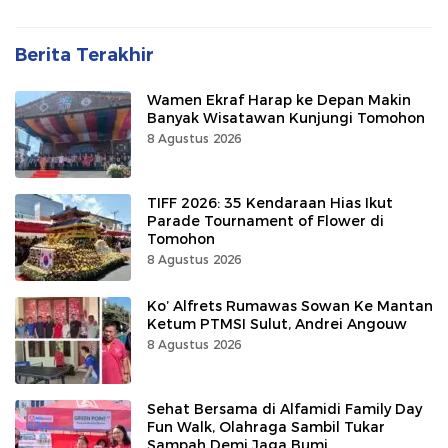
Berita Terakhir
Wamen Ekraf Harap ke Depan Makin
Banyak Wisatawan Kunjungi Tomohon
8 Agustus 2026
TIFF 2026: 35 Kendaraan Hias Ikut
Parade Tournament of Flower di
Tomohon
8 Agustus 2026
Ko’ Alfrets Rumawas Sowan Ke Mantan
Ketum PTMSI Sulut, Andrei Angouw
8 Agustus 2026
Sehat Bersama di Alfamidi Family Day
Fun Walk, Olahraga Sambil Tukar
Sampah Demi Jaga Bumi