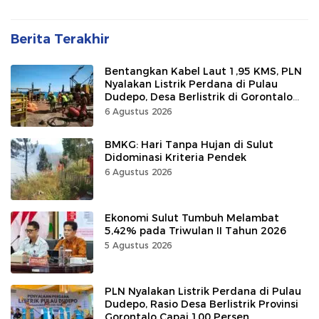
Berita Terakhir
Bentangkan Kabel Laut 1,95 KMS, PLN
Nyalakan Listrik Perdana di Pulau
Dudepo, Desa Berlistrik di Gorontalo
100 Persen
6 Agustus 2026
BMKG: Hari Tanpa Hujan di Sulut
Didominasi Kriteria Pendek
6 Agustus 2026
Ekonomi Sulut Tumbuh Melambat
5,42% pada Triwulan II Tahun 2026
5 Agustus 2026
PLN Nyalakan Listrik Perdana di Pulau
Dudepo, Rasio Desa Berlistrik Provinsi
Gorontalo Capai 100 Persen