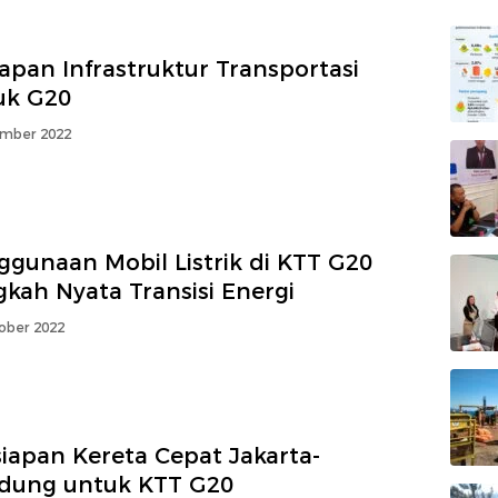
apan Infrastruktur Transportasi
uk G20
mber 2022
ggunaan Mobil Listrik di KTT G20
kah Nyata Transisi Energi
ober 2022
iapan Kereta Cepat Jakarta-
dung untuk KTT G20