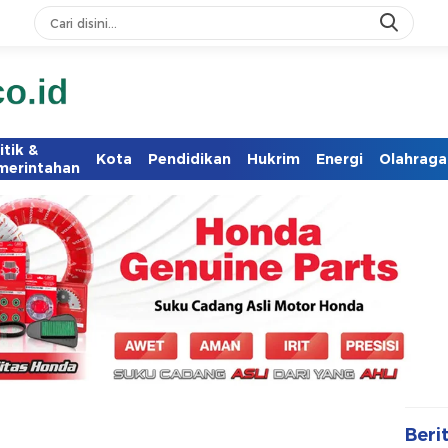
itik &
Kota
Pendidikan
Hukrim
Energi
Olahraga
merintahan
Beri