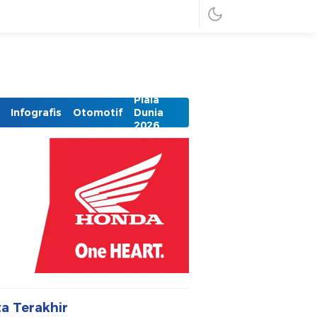
Piala
Infografis
Otomotif
Dunia
2026
ta Terakhir