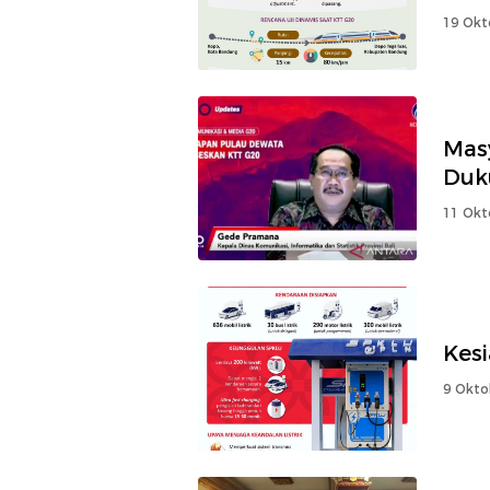
19 Okt
Masy
Duk
11 Okt
Kes
9 Okto