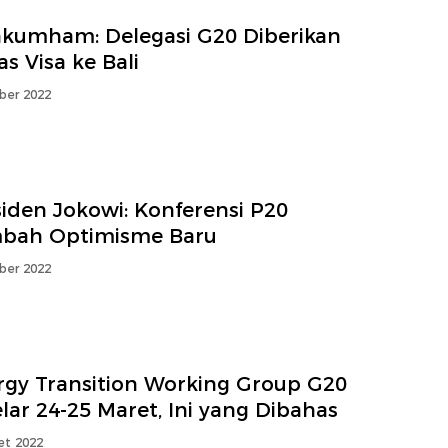
kumham: Delegasi G20 Diberikan
s Visa ke Bali
ber 2022
iden Jokowi: Konferensi P20
bah Optimisme Baru
ber 2022
rgy Transition Working Group G20
lar 24-25 Maret, Ini yang Dibahas
et 2022