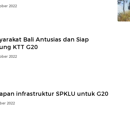
ober 2022
arakat Bali Antusias dan Siap
ung KTT G20
ober 2022
iapan infrastruktur SPKLU untuk G20
ber 2022