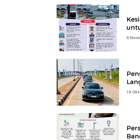
Kesi
unt
6 Nove
Pen
Lang
19 Okt
Pers
Ban