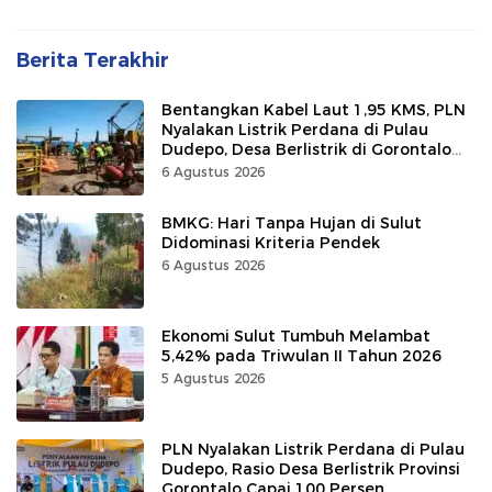
Berita Terakhir
Bentangkan Kabel Laut 1,95 KMS, PLN
Nyalakan Listrik Perdana di Pulau
Dudepo, Desa Berlistrik di Gorontalo
100 Persen
6 Agustus 2026
BMKG: Hari Tanpa Hujan di Sulut
Didominasi Kriteria Pendek
6 Agustus 2026
Ekonomi Sulut Tumbuh Melambat
5,42% pada Triwulan II Tahun 2026
5 Agustus 2026
PLN Nyalakan Listrik Perdana di Pulau
Dudepo, Rasio Desa Berlistrik Provinsi
Gorontalo Capai 100 Persen