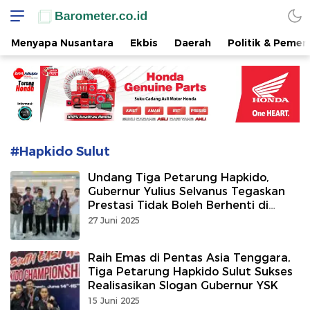
www.barometer.co.id
Berita Terkini di Sulawesi Utara
Menyapa Nusantara
Ekbis
Daerah
Politik & Pemer
#Hapkido Sulut
Undang Tiga Petarung Hapkido,
Gubernur Yulius Selvanus Tegaskan
Prestasi Tidak Boleh Berhenti di
Podium
27 Juni 2025
Raih Emas di Pentas Asia Tenggara,
Tiga Petarung Hapkido Sulut Sukses
Realisasikan Slogan Gubernur YSK
15 Juni 2025