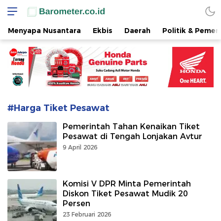
www.barometer.co.id
Berita Terkini di Sulawesi Utara
Menyapa Nusantara
Ekbis
Daerah
Politik & Pemer
#Harga Tiket Pesawat
Pemerintah Tahan Kenaikan Tiket
Pesawat di Tengah Lonjakan Avtur
9 April 2026
Komisi V DPR Minta Pemerintah
Diskon Tiket Pesawat Mudik 20
Persen
23 Februari 2026