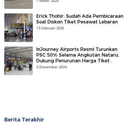
1 Maret 2025
Erick Thohir: Sudah Ada Pembicaraan
Soal Diskon Tiket Pesawat Lebaran
13 Februari 2025
InJourney Airports Resmi Turunkan
PSC 50% Selama Angkutan Nataru,
Dukung Penurunan Harga Tiket
Pesawat
2 Desember 2024
Berita Terakhir