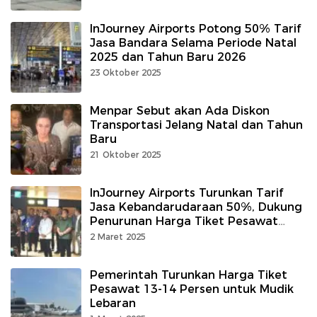
InJourney Airports Potong 50% Tarif
Jasa Bandara Selama Periode Natal
2025 dan Tahun Baru 2026
23 Oktober 2025
Menpar Sebut akan Ada Diskon
Transportasi Jelang Natal dan Tahun
Baru
21 Oktober 2025
InJourney Airports Turunkan Tarif
Jasa Kebandarudaraan 50%, Dukung
Penurunan Harga Tiket Pesawat
Jelang Lebaran
2 Maret 2025
Pemerintah Turunkan Harga Tiket
Pesawat 13-14 Persen untuk Mudik
Lebaran