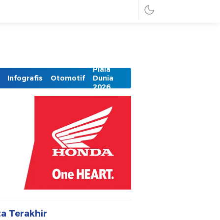
Piala
Infografis
Otomotif
Dunia
2026
ta Terakhir