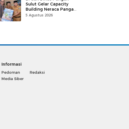
Sulut Gelar Capacity
Building Neraca Pangan
Strategis
5 Agustus 2026
Informasi
Pedoman
Redaksi
Media Siber