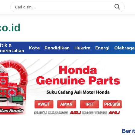
itik &
Kota
Pendidikan
Hukrim
Energi
Olahraga
merintahan
Beri