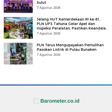
Sulut
7 Agustus 2026
Jelang HUT Kemerdekaan RI ke-81,
PLN UP3 Tahuna Gelar Apel dan
Inspeksi Peralatan, Pastikan Keandalan
Listrik
7 Agustus 2026
PLN Terus Mengupayakan Pemulihan
Pasokan Listrik di Pulau Bunaken
7 Agustus 2026