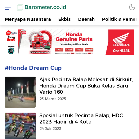
www.barometer.co.id
Berita Terkini di Sulawesi Utara
Menyapa Nusantara
Ekbis
Daerah
Politik & Pemer
#Honda Dream Cup
Ajak Pecinta Balap Melesat di Sirkuit,
Honda Dream Cup Buka Kelas Baru
Vario 160
25 Maret 2025
Spesial untuk Pecinta Balap, HDC
2023 Hadir di 4 Kota
24 Juli 2023