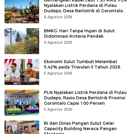
Nyalakan Listrik Perdana di Pulau
Dudepo, Desa Berlistrik di Gorontalo
100 Persen
6 Agustus 2026
BMKG: Hari Tanpa Hujan di Sulut
Didominasi Kriteria Pendek
6 Agustus 2026
Ekonomi Sulut Tumbuh Melambat
5,42% pada Triwulan II Tahun 2026
5 Agustus 2026
PLN Nyalakan Listrik Perdana di Pulau
Dudepo, Rasio Desa Berlistrik Provinsi
Gorontalo Capai 100 Persen
5 Agustus 2026
BI dan Dinas Pangan Sulut Gelar
Capacity Building Neraca Pangan
Strategis