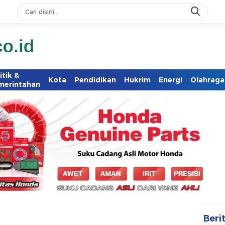
itik &
Kota
Pendidikan
Hukrim
Energi
Olahraga
merintahan
Beri