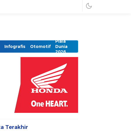
Piala
Infografis
Otomotif
Dunia
2026
ta Terakhir