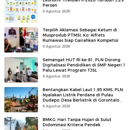
Persen
6 Agustus 2026
Terpilih Aklamasi Sebagai Ketum di
Musprovlub PTMSI, Ko’ Alfrets
Rumawas Siap Gairahkan Kompetisi
6 Agustus 2026
Semangat HUT RI ke-81, PLN Dorong
Digitalisasi Pendidikan di SMP Negeri 1
Palu Lewat Program TJSL
6 Agustus 2026
Bentangkan Kabel Laut 1,95 KMS, PLN
Nyalakan Listrik Perdana di Pulau
Dudepo, Desa Berlistrik di Gorontalo
100 Persen
6 Agustus 2026
BMKG: Hari Tanpa Hujan di Sulut
Didominasi Kriteria Pendek