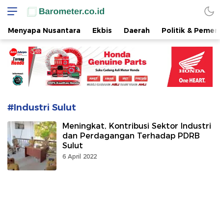
www.barometer.co.id
Berita Terkini di Sulawesi Utara
Menyapa Nusantara
Ekbis
Daerah
Politik & Pemer
#Industri Sulut
Meningkat, Kontribusi Sektor Industri
dan Perdagangan Terhadap PDRB
Sulut
6 April 2022