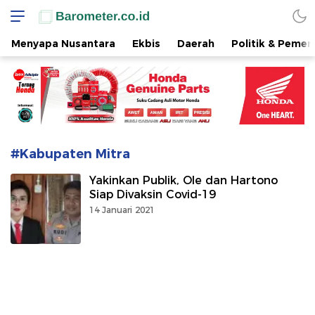
www.barometer.co.id
Berita Terkini di Sulawesi Utara
Menyapa Nusantara
Ekbis
Daerah
Politik & Pemer
#Kabupaten Mitra
Yakinkan Publik, Ole dan Hartono
Siap Divaksin Covid-19
14 Januari 2021