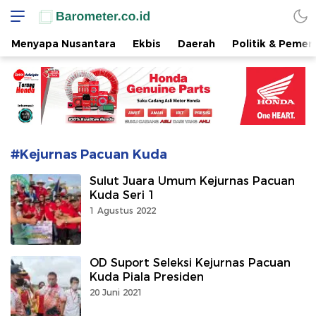
www.barometer.co.id
Berita Terkini di Sulawesi Utara
Menyapa Nusantara
Ekbis
Daerah
Politik & Pemer
#Kejurnas Pacuan Kuda
Sulut Juara Umum Kejurnas Pacuan
Kuda Seri 1
1 Agustus 2022
OD Suport Seleksi Kejurnas Pacuan
Kuda Piala Presiden
20 Juni 2021