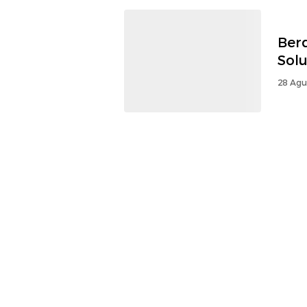
Berd
Sol
28 Agu