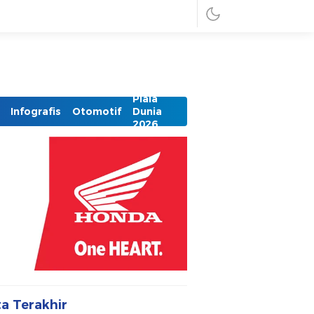
Piala
Infografis
Otomotif
Dunia
2026
ta Terakhir