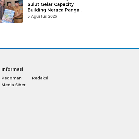
Sulut Gelar Capacity
Building Neraca Pangan
Strategis
5 Agustus 2026
Informasi
Pedoman
Redaksi
Media Siber