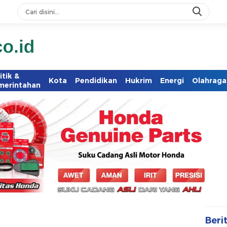
itik &
Kota
Pendidikan
Hukrim
Energi
Olahraga
merintahan
Beri