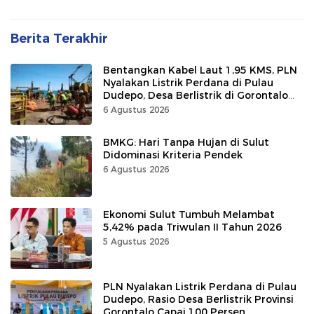
Berita Terakhir
Bentangkan Kabel Laut 1,95 KMS, PLN
Nyalakan Listrik Perdana di Pulau
Dudepo, Desa Berlistrik di Gorontalo
100 Persen
6 Agustus 2026
BMKG: Hari Tanpa Hujan di Sulut
Didominasi Kriteria Pendek
6 Agustus 2026
Ekonomi Sulut Tumbuh Melambat
5,42% pada Triwulan II Tahun 2026
5 Agustus 2026
PLN Nyalakan Listrik Perdana di Pulau
Dudepo, Rasio Desa Berlistrik Provinsi
Gorontalo Capai 100 Persen