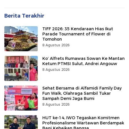
Berita Terakhir
TIFF 2026: 35 Kendaraan Hias Ikut
Parade Tournament of Flower di
Tomohon
8 Agustus 2026
Ko’ Alfrets Rumawas Sowan Ke Mantan
Ketum PTMSI Sulut, Andrei Angouw
8 Agustus 2026
Sehat Bersama di Alfamidi Family Day
Fun Walk, Olahraga Sambil Tukar
Sampah Demi Jaga Bumi
8 Agustus 2026
HUT ke-14, IWO Tegaskan Komitmen
Profesionalisme Wartawan Berdampak
Bagi Kebaikan Bangsa