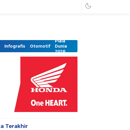
Piala
Infografis
Otomotif
Dunia
2026
ta Terakhir