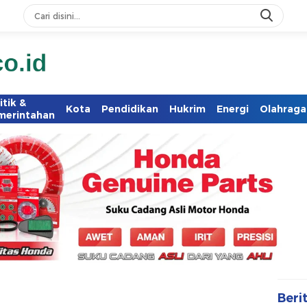
itik &
Kota
Pendidikan
Hukrim
Energi
Olahraga
merintahan
Beri