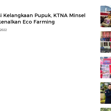
si Kelangkaan Pupuk, KTNA Minsel
kenalkan Eco Farming
 2022