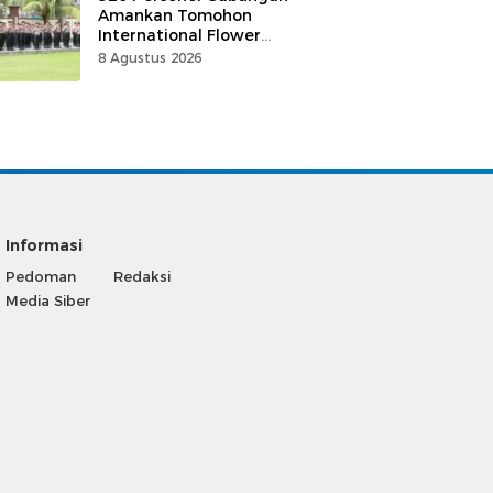
Amankan Tomohon
International Flower
Festival
8 Agustus 2026
Informasi
Pedoman
Redaksi
Media Siber