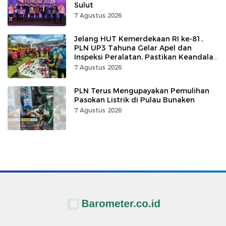
Sulut
7 Agustus 2026
Jelang HUT Kemerdekaan RI ke-81,
PLN UP3 Tahuna Gelar Apel dan
Inspeksi Peralatan, Pastikan Keandalan
Listrik
7 Agustus 2026
PLN Terus Mengupayakan Pemulihan
Pasokan Listrik di Pulau Bunaken
7 Agustus 2026